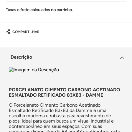
Taxas e frete calculados no carrinho.
COMPARTILHAR
Descrição
PORCELANATO CIMENTO CARBONO ACETINADO
ESMALTADO RETIFICADO 83X83 - DAMME
O Porcelanato Cimento Carbono Acetinado
Esmaltado Retificado 83x83 da Damme é uma
escolha moderna e robusta para revestimento de
pisos, ideal para quem busca um visual industrial e
contemporâneo em seus espaços. Com suas
generosas dimensões de 83 por 83 centímetros, este