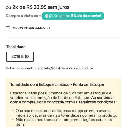
2
de
R$
33
,
95
sem juros
Compre à vista com
e ganhe
5% de desconto!
MEIOS DE PAGAMENTO
Tonalidade
3019 B.10
Saiba como identificar o lote/tonalidade do seu produto
Tonalidade com Estoque Limitado - Ponta de Estoque
Esta tonalidade possui menos de 5 caixas em estoque e é
vendido sob a condição de Ponta de Estoque.
Ao continuar
com a compra, você concorda com as seguintes condições:
O preço dessa tonalidade, caso esteja promocionado,
não é aplicável as demais tonalidades do mesmo produto.
Não realizamos trocas ou complementações para este
item.