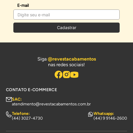
E-mail
Cadastrar
Siga
@revestacabamentos
nas redes sociais!
CONTATO E-COMMERCE
SAC:
atendimento@revestacabamentos.com.br
Telefone:
Whatsapp:
(44) 3027-4730
(44) 9 9146-2600