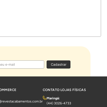
Cadastrar
COMMERCE
CONTATO LOJAS FÍSICAS
Maringá:
@revestacabamentos.com.br
(44) 3026-4733