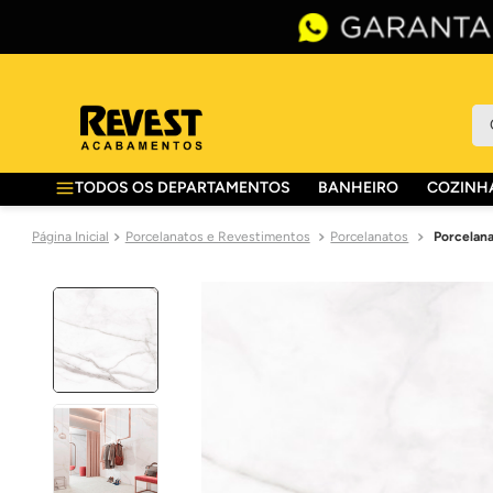
O 
TODOS OS DEPARTAMENTOS
BANHEIRO
COZINHA
Porcelanatos e Revestimentos
Porcelanatos
Porcelana