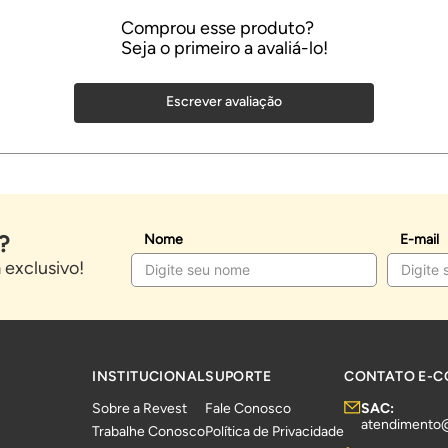
Escrever avaliação
?
Nome
E-mail
exclusivo!
INSTITUCIONAL
SUPORTE
CONTATO E-
Sobre a Revest
Fale Conosco
SAC:
atendimento
Trabalhe Conosco
Política de Privacidade