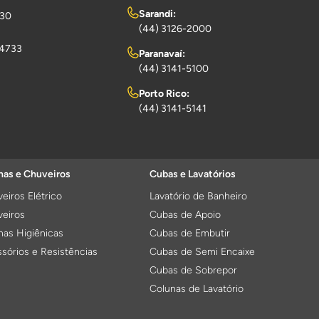
Sarandi:
730
(44) 3126-2000
-4733
Paranavaí:
(44) 3141-5100
Porto Rico:
(44) 3141-5141
as e Chuveiros
Cubas e Lavatórios
eiros Elétrico
Lavatório de Banheiro
eiros
Cubas de Apoio
as Higiênicas
Cubas de Embutir
sórios e Resistências
Cubas de Semi Encaixe
Cubas de Sobrepor
Colunas de Lavatório