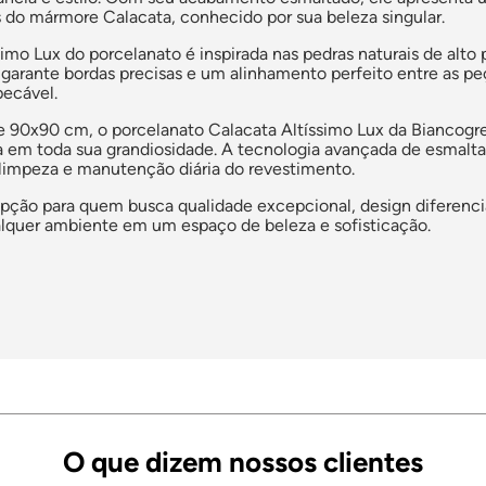
 do mármore Calacata, conhecido por sua beleza singular.
simo Lux do porcelanato é inspirada nas pedras naturais de alto
o garante bordas precisas e um alinhamento perfeito entre as
ecável.
90x90 cm, o porcelanato Calacata Altíssimo Lux da Biancogres
a em toda sua grandiosidade. A tecnologia avançada de esmalta
a limpeza e manutenção diária do revestimento.
pção para quem busca qualidade excepcional, design diferencia
lquer ambiente em um espaço de beleza e sofisticação.