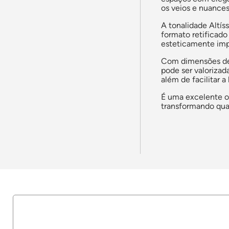
os veios e nuances
A tonalidade Altís
formato retificad
esteticamente imp
Com dimensões de 
pode ser valorizad
além de facilitar 
É uma excelente o
transformando qua