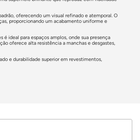
 padrão, oferecendo um visual refinado e atemporal. O
 peças, proporcionando um acabamento uniforme e
 é ideal para espaços amplos, onde sua presença
ção oferece alta resistência a manchas e desgastes,
do e durabilidade superior em revestimentos,