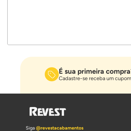
É sua primeira compra
Cadastre-se receba um cupom 
Siga
@revestacabamentos