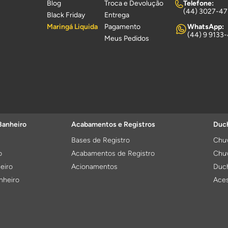
Blog
Troca e Devolução
Telefone:
(44) 3027-4
Black Friday
Entrega
Maringá Liquida
Pagamento
WhatsApp:
(44) 9 9133
Meus Pedidos
Banheiro
Acabamentos e Registros
Duch
Bases de Registro
Chuv
o
Acabamentos de Registro
Chuv
eiro
Acionamentos
Duch
nheiro
Aces