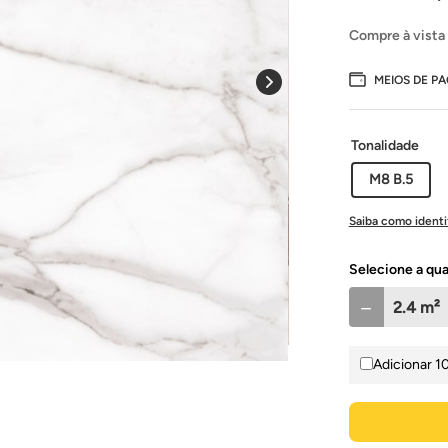
Compre à vista
MEIOS DE P
Tonalidade
M8 B.5
Saiba como identi
Selecione a qu
－
Adicionar 1