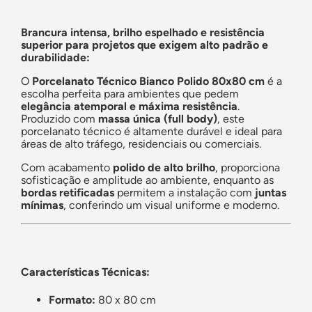
Brancura intensa, brilho espelhado e resistência
superior para projetos que exigem alto padrão e
durabilidade:
O
Porcelanato Técnico Bianco Polido 80x80 cm
é a
escolha perfeita para ambientes que pedem
elegância atemporal e máxima resistência
.
Produzido com
massa única (full body)
, este
porcelanato técnico é altamente durável e ideal para
áreas de alto tráfego, residenciais ou comerciais.
Com acabamento
polido de alto brilho
, proporciona
sofisticação e amplitude ao ambiente, enquanto as
bordas retificadas
permitem a instalação com
juntas
mínimas
, conferindo um visual uniforme e moderno.
Características Técnicas:
Formato:
80 x 80 cm