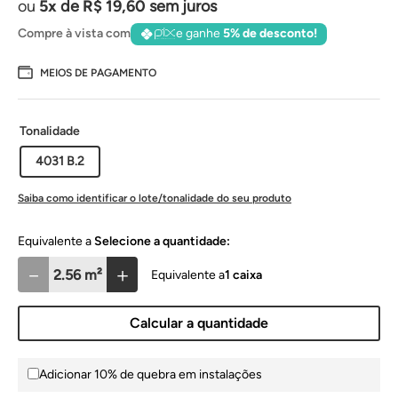
5
de
R$
19
,
60
sem juros
Compre à vista com
e ganhe
5% de desconto!
MEIOS DE PAGAMENTO
Tonalidade
4031 B.2
Saiba como identificar o lote/tonalidade do seu produto
Selecione a quantidade:
－
＋
1
caixa
Calcular a quantidade
Adicionar 10% de quebra em instalações