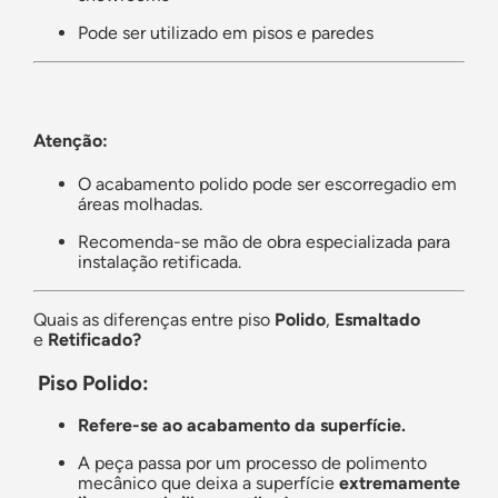
Pode ser utilizado em pisos e paredes
Atenção:
O acabamento polido pode ser escorregadio em
áreas molhadas.
Recomenda-se mão de obra especializada para
instalação retificada.
Quais as diferenças entre piso
P
olido
,
E
smaltado
e
R
etificado?
Piso Polido:
Refere-se ao acabamento da superfície.
A peça passa por um processo de polimento
mecânico que deixa a superfície
extremamente