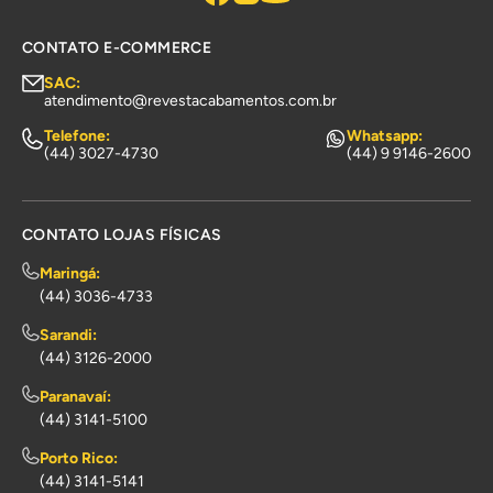
CONTATO E-COMMERCE
SAC:
atendimento@revestacabamentos.com.br
Telefone:
Whatsapp:
(44) 3027-4730
(44) 9 9146-2600
CONTATO LOJAS FÍSICAS
Maringá:
(44) 3036-4733
Sarandi:
(44) 3126-2000
Paranavaí:
(44) 3141-5100
Porto Rico:
(44) 3141-5141