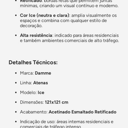
Retificado
: bordas retas que permitem juntas
mínimas, criando um visual contínuo e moderno.
Cor Ice (neutra e clara)
: amplia visualmente os
espaços e combina com qualquer estilo de
decoração.
Alta resistência
: indicado para áreas residenciais
e também ambientes comerciais de alto tráfego.
Detalhes Técnicos:
Marca:
Damme
Linha:
Atenas
Modelo:
Ice
Dimensões:
121x121 cm
Acabamento:
Acetinado Esmaltado Retificado
Indicação de uso: áreas internas residenciais e
comerciais de tráfego intenso