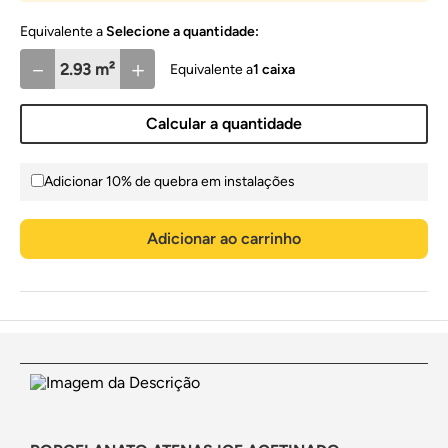
Selecione a quantidade:
－
＋
1
caixa
Calcular a quantidade
Adicionar 10% de quebra em instalações
Adicionar ao carrinho