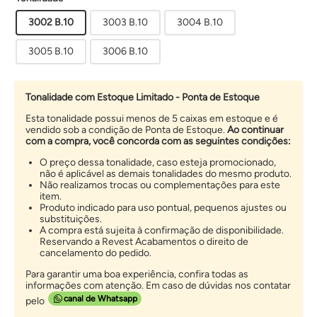
3002 B.10
3003 B.10
3004 B.10
3005 B.10
3006 B.10
Tonalidade com Estoque Limitado - Ponta de Estoque
Esta tonalidade possui menos de 5 caixas em estoque e é
vendido sob a condição de Ponta de Estoque.
Ao continuar
com a compra, você concorda com as seguintes condições:
O preço dessa tonalidade, caso esteja promocionado,
não é aplicável as demais tonalidades do mesmo produto.
Não realizamos trocas ou complementações para este
item.
Produto indicado para uso pontual, pequenos ajustes ou
substituições.
A compra está sujeita à confirmação de disponibilidade.
Reservando a Revest Acabamentos o direito de
cancelamento do pedido.
Para garantir uma boa experiência, confira todas as
informações com atenção. Em caso de dúvidas nos contatar
canal de Whatsapp
pelo