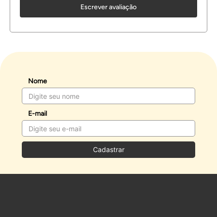
Escrever avaliação
Nome
E-mail
Cadastrar