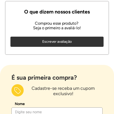
Escrever avaliação
É sua primeira compra?
Cadastre-se receba um cupom
exclusivo!
Nome