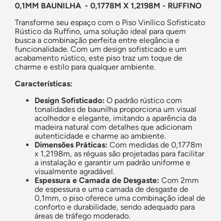
0,1MM BAUNILHA - 0,1778M X 1,2198M - RUFFINO
Transforme seu espaço com o Piso Vinílico Sofisticato
Rústico da Ruffino, uma solução ideal para quem
busca a combinação perfeita entre elegância e
funcionalidade. Com um design sofisticado e um
acabamento rústico, este piso traz um toque de
charme e estilo para qualquer ambiente.
Características:
Design Sofisticado:
O padrão rústico com
tonalidades de baunilha proporciona um visual
acolhedor e elegante, imitando a aparência da
madeira natural com detalhes que adicionam
autenticidade e charme ao ambiente.
Dimensões Práticas:
Com medidas de 0,1778m
x 1,2198m, as réguas são projetadas para facilitar
a instalação e garantir um padrão uniforme e
visualmente agradável.
Espessura e Camada de Desgaste:
Com 2mm
de espessura e uma camada de desgaste de
0,1mm, o piso oferece uma combinação ideal de
conforto e durabilidade, sendo adequado para
áreas de tráfego moderado.