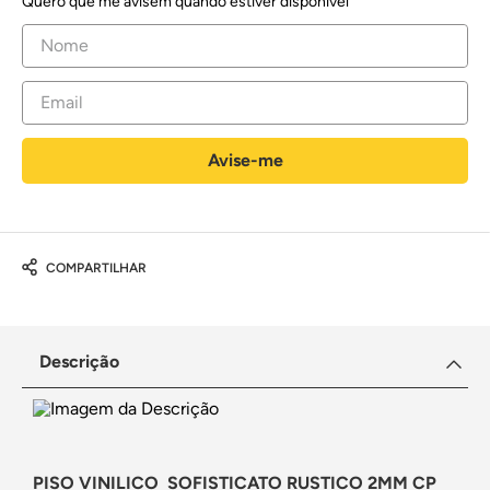
Quero que me avisem quando estiver disponível
COMPARTILHAR
Descrição
PISO VINILICO SOFISTICATO RUSTICO 2MM CP