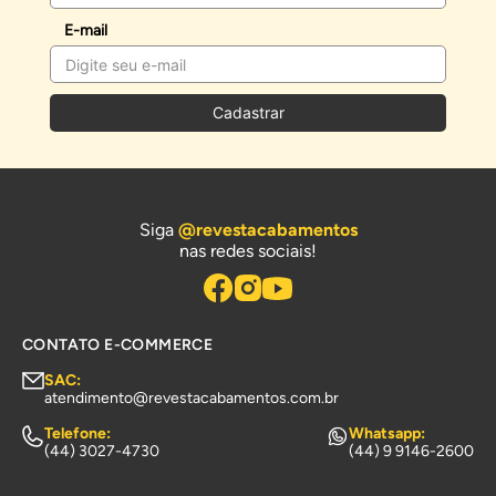
E-mail
Cadastrar
Siga
@revestacabamentos
nas redes sociais!
CONTATO E-COMMERCE
SAC:
atendimento@revestacabamentos.com.br
Telefone:
Whatsapp:
(44) 3027-4730
(44) 9 9146-2600