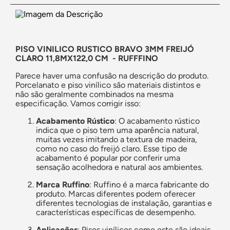
PISO VINILICO RUSTICO BRAVO 3MM FREIJÓ
CLARO 11,8MX122,0 CM - RUFFFINO
Parece haver uma confusão na descrição do produto.
Porcelanato e piso vinílico são materiais distintos e
não são geralmente combinados na mesma
especificação. Vamos corrigir isso:
Acabamento Rústico
: O acabamento rústico
indica que o piso tem uma aparência natural,
muitas vezes imitando a textura de madeira,
como no caso do freijó claro. Esse tipo de
acabamento é popular por conferir uma
sensação acolhedora e natural aos ambientes.
Marca Ruffino
: Ruffino é a marca fabricante do
produto. Marcas diferentes podem oferecer
diferentes tecnologias de instalação, garantias e
características específicas de desempenho.
Aplicações
: Pisos vinílicos como este são ideais