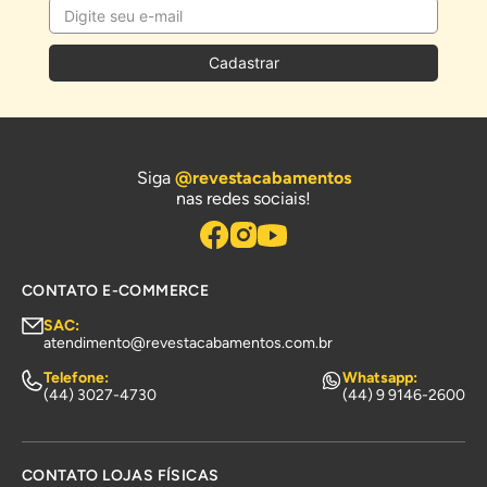
Cadastrar
Siga
@revestacabamentos
nas redes sociais!
CONTATO E-COMMERCE
SAC:
atendimento@revestacabamentos.com.br
Telefone:
Whatsapp:
(44) 3027-4730
(44) 9 9146-2600
CONTATO LOJAS FÍSICAS