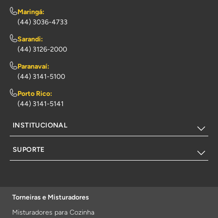
Maringá:
(44) 3036-4733
Sarandi:
(44) 3126-2000
Paranavaí:
(44) 3141-5100
Porto Rico:
(44) 3141-5141
INSTITUCIONAL
SUPORTE
Torneiras e Misturadores
Misturadores para Cozinha