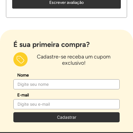
Escrever avaliação
É sua primeira compra?
Cadastre-se receba um cupom
exclusivo!
Nome
E-mail
Cadastrar