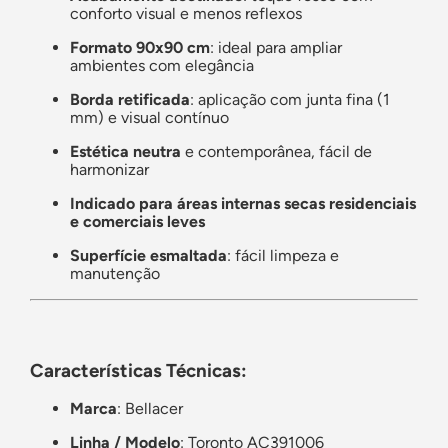
conforto visual e menos reflexos
Formato 90x90 cm
: ideal para ampliar
ambientes com elegância
Borda retificada
: aplicação com junta fina (1
mm) e visual contínuo
Estética neutra
e contemporânea, fácil de
harmonizar
Indicado para áreas internas secas residenciais
e comerciais leves
Superfície esmaltada
: fácil limpeza e
manutenção
Características Técnicas:
Marca
: Bellacer
Linha / Modelo
: Toronto AC391006