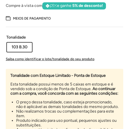
Compre à vista com
e ganhe
5% de desconto!
MEIOS DE PAGAMENTO
Tonalidade
103 B.30
Saiba como identificar o lote/tonalidade do seu produto
Tonalidade com Estoque Limitado - Ponta de Estoque
Esta tonalidade possui menos de 5 caixas em estoque e é
vendido sob a condição de Ponta de Estoque.
Ao continuar
com a compra, você concorda com as seguintes condições:
O preço dessa tonalidade, caso esteja promocionado,
não é aplicável as demais tonalidades do mesmo produto.
Não realizamos trocas ou complementações para este
item.
Produto indicado para uso pontual, pequenos ajustes ou
substituições.