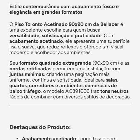
Estilo contemporâneo com acabamento fosco e
elegância em grandes formatos
O
Piso Toronto Acetinado 90x90 cm da Bellacer
é
uma excelente escolha para quem busca
versatilidade, sofisticação e praticidade
. Com
acabamento acetinado
, ele apresenta uma superfície
lisa e suave, que reduz reflexos e oferece um visual
moderno e acolhedor aos ambientes.
Seu
formato quadrado extragrande
(90x90 cm) e as
bordas retificadas
permitem uma instalação com
juntas mínimas
, criando uma paginação mais
uniforme, contínua e sofisticada. Ideal para
salas,
quartos, corredores e ambientes comerciais de
baixo tráfego
, o modelo AC391006 traz
tons neutros
,
fáceis de combinar com diversos estilos de decoração.
Destaques do Produto:
Acabamento acetinado
: toque fosco com