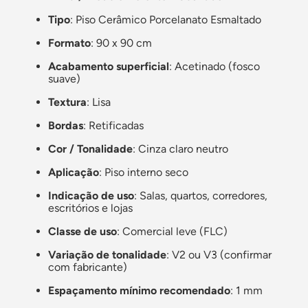
Tipo
: Piso Cerâmico Porcelanato Esmaltado
Formato
: 90 x 90 cm
Acabamento superficial
: Acetinado (fosco
suave)
Textura
: Lisa
Bordas
: Retificadas
Cor / Tonalidade
: Cinza claro neutro
Aplicação
: Piso interno seco
Indicação de uso
: Salas, quartos, corredores,
escritórios e lojas
Classe de uso
: Comercial leve (FLC)
Variação de tonalidade
: V2 ou V3 (confirmar
com fabricante)
Espaçamento mínimo recomendado
: 1 mm