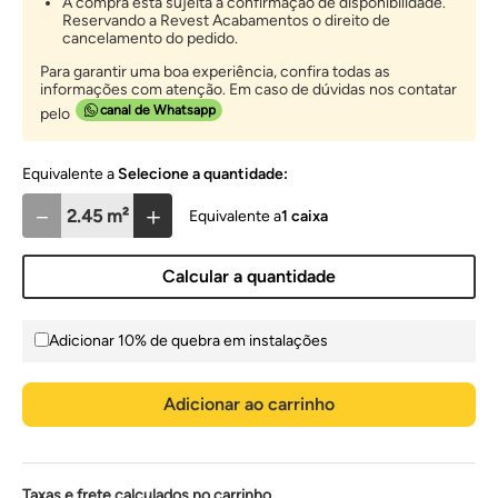
A compra está sujeita à confirmação de disponibilidade.
Reservando a Revest Acabamentos o direito de
cancelamento do pedido.
Para garantir uma boa experiência, confira todas as
informações com atenção. Em caso de dúvidas nos contatar
canal de Whatsapp
pelo
Selecione a quantidade:
－
＋
1
caixa
Calcular a quantidade
Adicionar 10% de quebra em instalações
Adicionar ao carrinho
Taxas e frete calculados no carrinho.