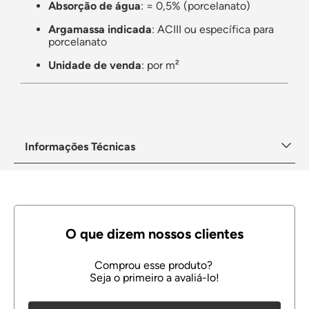
Absorção de água
: = 0,5% (porcelanato)
Argamassa indicada
: ACIII ou específica para
porcelanato
Unidade de venda
: por m²
Informações Técnicas