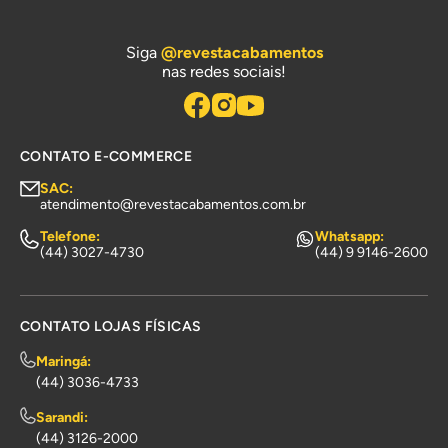
Siga
@revestacabamentos
nas redes sociais!
CONTATO E-COMMERCE
SAC:
atendimento@revestacabamentos.com.br
Telefone:
Whatsapp:
(44) 3027-4730
(44) 9 9146-2600
CONTATO LOJAS FÍSICAS
Maringá:
(44) 3036-4733
Sarandi:
(44) 3126-2000