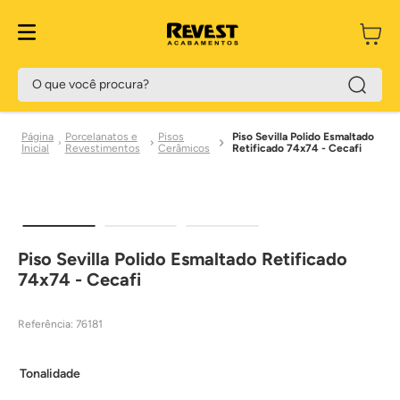
O que você procura?
Porcelanatos e
Pisos
Piso Sevilla Polido Esmaltado
Revestimentos
Cerâmicos
Retificado 74x74 - Cecafi
Piso Sevilla Polido Esmaltado Retificado
74x74 - Cecafi
Referência
:
76181
Tonalidade