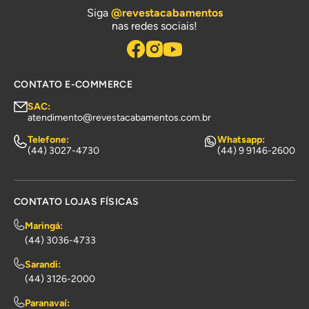
Siga
@revestacabamentos
nas redes sociais!
CONTATO E-COMMERCE
SAC:
atendimento@revestacabamentos.com.br
Telefone:
Whatsapp:
(44) 3027-4730
(44) 9 9146-2600
CONTATO LOJAS FÍSICAS
Maringá:
(44) 3036-4733
Sarandi:
(44) 3126-2000
Paranavaí: