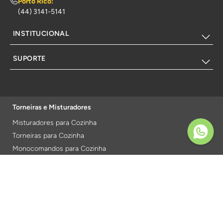
Porto Rico:
(44) 3141-5141
INSTITUCIONAL
SUPORTE
Torneiras e Misturadores
Misturadores para Cozinha
Torneiras para Cozinha
Monocomandos para Cozinha
Torneiras Elétricas
Acessórios para Banheiro
Porta Toalha
Kits para Banheiro
Cabide para Banheiro