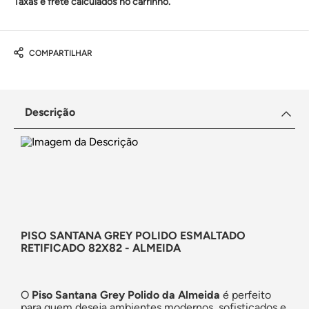
Taxas e frete calculados no carrinho.
COMPARTILHAR
Descrição
PISO SANTANA GREY POLIDO ESMALTADO
RETIFICADO 82X82 - ALMEIDA
O
Piso Santana Grey Polido da Almeida
é perfeito
para quem deseja ambientes modernos, sofisticados e