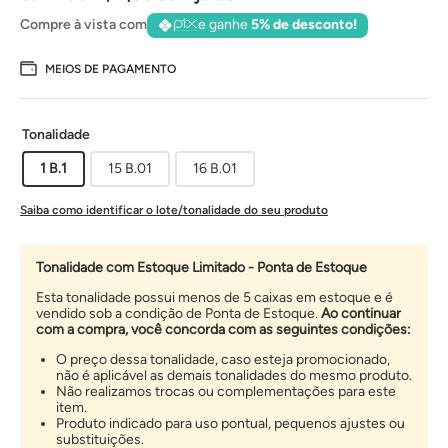
Compre à vista com
e ganhe
5% de desconto!
MEIOS DE PAGAMENTO
Tonalidade
1 B.1
15 B.01
16 B.01
Saiba como identificar o lote/tonalidade do seu produto
Tonalidade com Estoque Limitado - Ponta de Estoque
Esta tonalidade possui menos de 5 caixas em estoque e é
vendido sob a condição de Ponta de Estoque.
Ao continuar
com a compra, você concorda com as seguintes condições:
O preço dessa tonalidade, caso esteja promocionado,
não é aplicável as demais tonalidades do mesmo produto.
Não realizamos trocas ou complementações para este
item.
Produto indicado para uso pontual, pequenos ajustes ou
substituições.