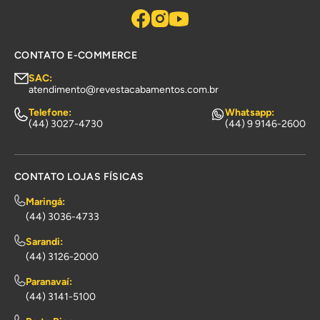
CONTATO E-COMMERCE
SAC:
atendimento@revestacabamentos.com.br
Telefone:
Whatsapp:
(44) 3027-4730
(44) 9 9146-2600
CONTATO LOJAS FÍSICAS
Maringá:
(44) 3036-4733
Sarandi:
(44) 3126-2000
Paranavaí:
(44) 3141-5100