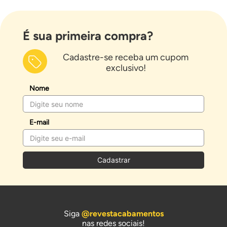
É sua primeira compra?
Cadastre-se receba um cupom
exclusivo!
Nome
E-mail
Cadastrar
Siga
@revestacabamentos
nas redes sociais!