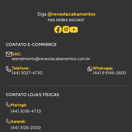
Siga
@revestacabamentos
nas redes sociais!
CONTATO E-COMMERCE
SAC:
atendimento@revestacabamentos.com.br
Telefone:
Whatsapp:
(44) 3027-4730
(44) 9 9146-2600
CONTATO LOJAS FÍSICAS
Maringá:
(44) 3036-4733
Sarandi:
(44) 3126-2000