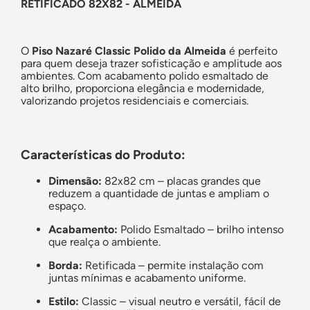
RETIFICADO 82X82 - ALMEIDA
O
Piso Nazaré Classic Polido da Almeida
é perfeito
para quem deseja trazer sofisticação e amplitude aos
ambientes. Com acabamento polido esmaltado de
alto brilho, proporciona elegância e modernidade,
valorizando projetos residenciais e comerciais.
Características do Produto:
Dimensão:
82x82 cm – placas grandes que
reduzem a quantidade de juntas e ampliam o
espaço.
Acabamento:
Polido Esmaltado – brilho intenso
que realça o ambiente.
Borda:
Retificada – permite instalação com
juntas mínimas e acabamento uniforme.
Estilo:
Classic – visual neutro e versátil, fácil de