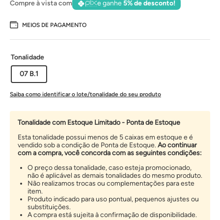
Compre à vista com
e ganhe
5% de desconto!
MEIOS DE PAGAMENTO
Tonalidade
07 B.1
Saiba como identificar o lote/tonalidade do seu produto
Tonalidade com Estoque Limitado - Ponta de Estoque
Esta tonalidade possui menos de 5 caixas em estoque e é
vendido sob a condição de Ponta de Estoque.
Ao continuar
com a compra, você concorda com as seguintes condições:
O preço dessa tonalidade, caso esteja promocionado,
não é aplicável as demais tonalidades do mesmo produto.
Não realizamos trocas ou complementações para este
item.
Produto indicado para uso pontual, pequenos ajustes ou
substituições.
A compra está sujeita à confirmação de disponibilidade.