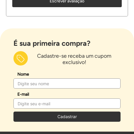
Escrever avaliação
É sua primeira compra?
Cadastre-se receba um cupom
exclusivo!
Nome
E-mail
Cadastrar