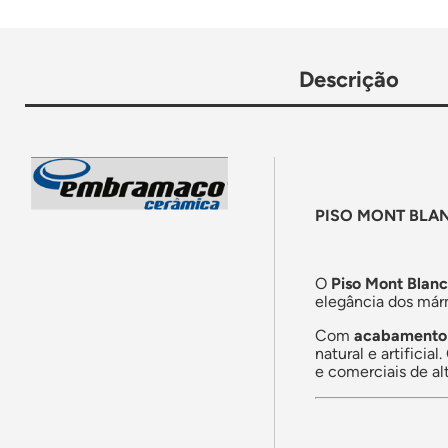
Descrição
PISO MONT BLAN
O
Piso Mont Blan
elegância dos márm
Com
acabamento 
natural e artificial
e comerciais de al