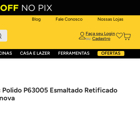
Blog
Fale Conosco
Nossas Lojas
ou
CINAS
CASA E LAZER
FERRAMENTAS
OFERTAS
c Polido P63005 Esmaltado Retificado
nnova