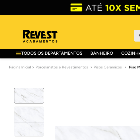
O 
TODOS OS DEPARTAMENTOS
BANHEIRO
COZINHA
Porcelanatos e Revestimentos
Pisos Cerâmicos
Piso 