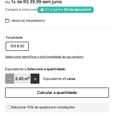
1
de
R$
39
,
99
sem juros
Compre à vista com
e ganhe
5% de desconto!
MEIOS DE PAGAMENTO
Tonalidade
103 B.30
Saiba como identificar o lote/tonalidade do seu produto
Selecione a quantidade:
－
＋
1
caixa
Calcular a quantidade
Adicionar 10% de quebra em instalações