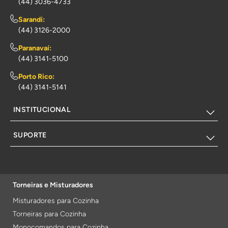
(44) 3036-4733
Sarandi:
(44) 3126-2000
Paranavaí:
(44) 3141-5100
Porto Rico:
(44) 3141-5141
INSTITUCIONAL
SUPORTE
Torneiras e Misturadores
Misturadores para Cozinha
Torneiras para Cozinha
Monocomandos para Cozinha