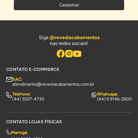
Cadastrar
Siga
@revestacabamentos
nas redes sociais!
CONTATO E-COMMERCE
SAC:
atendimento@revestacabamentos.com.br
Telefone:
Whatsapp:
(44) 3027-4730
(44) 9 9146-2600
CONTATO LOJAS FÍSICAS
Maringá: