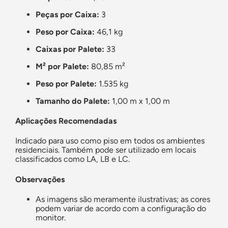
Peças por Caixa:
3
Peso por Caixa:
46,1 kg
Caixas por Palete:
33
M² por Palete:
80,85 m²
Peso por Palete:
1.535 kg
Tamanho do Palete:
1,00 m x 1,00 m
Aplicações Recomendadas
Indicado para uso como piso em todos os ambientes
residenciais. Também pode ser utilizado em locais
classificados como LA, LB e LC.
Observações
As imagens são meramente ilustrativas; as cores
podem variar de acordo com a configuração do
monitor.