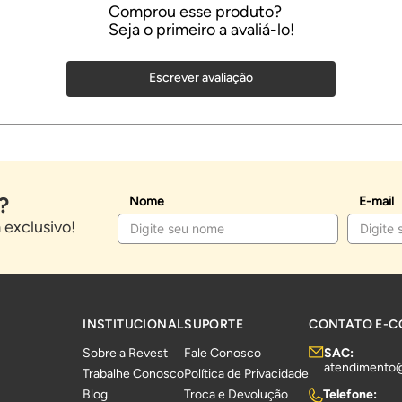
Escrever avaliação
?
Nome
E-mail
exclusivo!
INSTITUCIONAL
SUPORTE
CONTATO E-
Sobre a Revest
Fale Conosco
SAC:
atendimento
Trabalhe Conosco
Política de Privacidade
Blog
Troca e Devolução
Telefone: