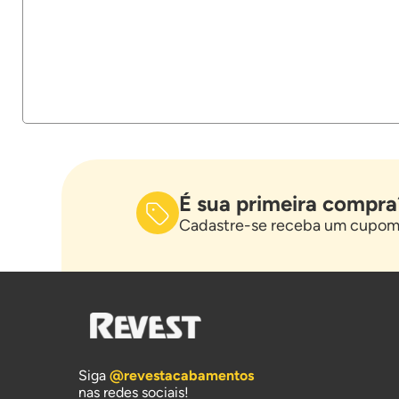
É sua primeira compra
Cadastre-se receba um cupom 
Siga
@revestacabamentos
nas redes sociais!