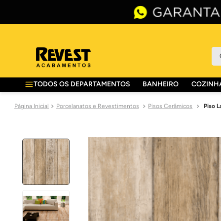
O 
TODOS OS DEPARTAMENTOS
BANHEIRO
COZINHA
Porcelanatos e Revestimentos
Pisos Cerâmicos
Piso 