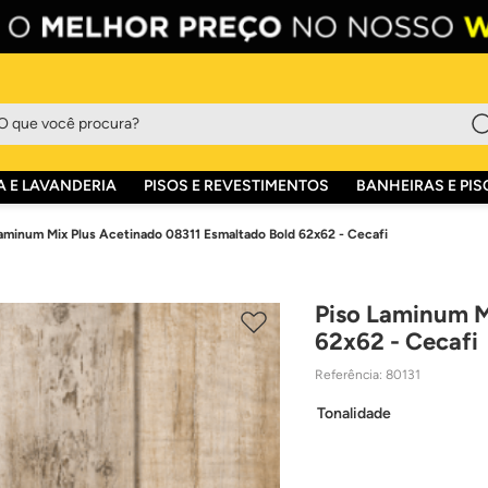
que você procura?
 E LAVANDERIA
PISOS E REVESTIMENTOS
BANHEIRAS E PIS
Laminum Mix Plus Acetinado 08311 Esmaltado Bold 62x62 - Cecafi
Piso Laminum M
62x62 - Cecafi
Referência
:
80131
Tonalidade