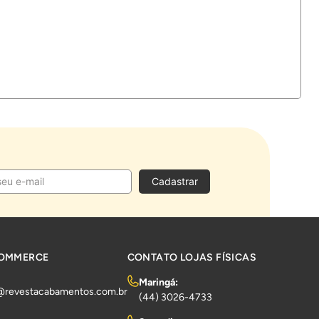
Cadastrar
COMMERCE
CONTATO LOJAS FÍSICAS
Maringá:
@revestacabamentos.com.br
(44) 3026-4733