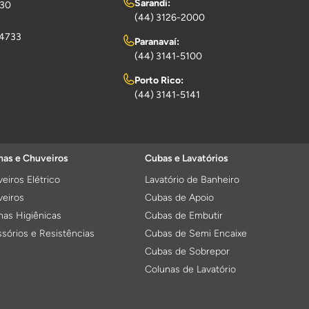
Sarandi:
730
(44) 3126-2000
-4733
Paranavaí:
(44) 3141-5100
Porto Rico:
(44) 3141-5141
as e Chuveiros
Cubas e Lavatórios
eiros Elétrico
Lavatório de Banheiro
eiros
Cubas de Apoio
as Higiênicas
Cubas de Embutir
sórios e Resistências
Cubas de Semi Encaixe
Cubas de Sobrepor
Colunas de Lavatório