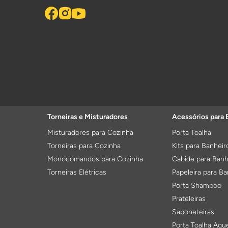
Torneiras e Misturadores
Acessórios para 
Misturadores para Cozinha
Porta Toalha
Torneiras para Cozinha
Kits para Banheir
Monocomandos para Cozinha
Cabide para Banh
Torneiras Elétricas
Papeleira para Ba
Porta Shampoo
Prateleiras
Saboneteiras
Porta Toalha Aqu