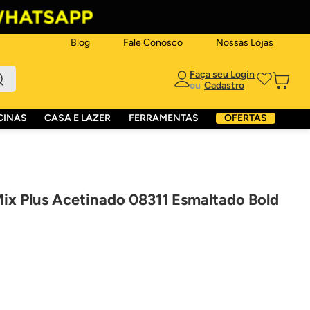
Blog
Fale Conosco
Nossas Lojas
ou
CINAS
CASA E LAZER
FERRAMENTAS
OFERTAS
ix Plus Acetinado 08311 Esmaltado Bold