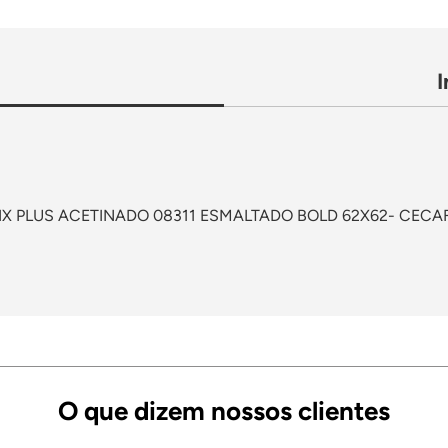
IX PLUS ACETINADO 08311 ESMALTADO BOLD 62X62- CECA