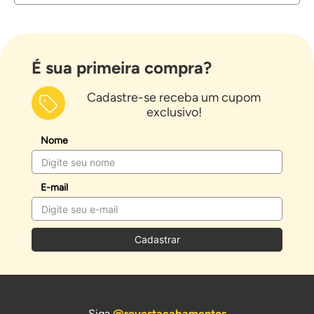
É sua primeira compra?
Cadastre-se receba um cupom
exclusivo!
Nome
E-mail
Cadastrar
Siga
@revestacabamentos