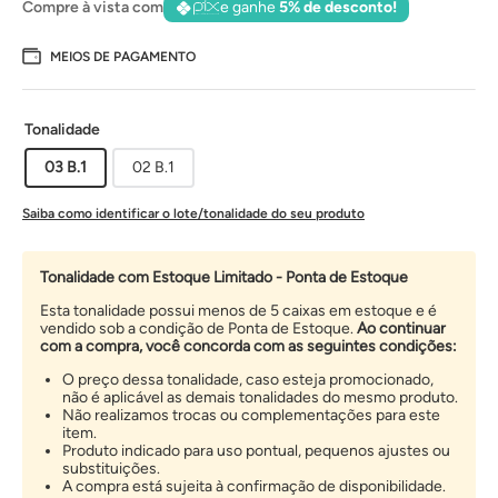
Compre à vista com
e ganhe
5% de desconto!
MEIOS DE PAGAMENTO
Tonalidade
03 B.1
02 B.1
Saiba como identificar o lote/tonalidade do seu produto
Tonalidade com Estoque Limitado - Ponta de Estoque
Esta tonalidade possui menos de 5 caixas em estoque e é
vendido sob a condição de Ponta de Estoque.
Ao continuar
com a compra, você concorda com as seguintes condições:
O preço dessa tonalidade, caso esteja promocionado,
não é aplicável as demais tonalidades do mesmo produto.
Não realizamos trocas ou complementações para este
item.
Produto indicado para uso pontual, pequenos ajustes ou
substituições.
A compra está sujeita à confirmação de disponibilidade.