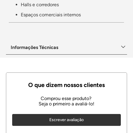
Halls e corredores
Espaços comerciais internos
Informações Técnicas
Escrever avaliação