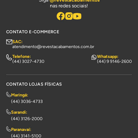
nas redes sociais!
CONTATO E-COMMERCE
SAC:
atendimento@revestacabamentos.com.br
Telefone:
Whatsapp:
(44) 3027-4730
(44) 9 9146-2600
CONTATO LOJAS FÍSICAS
Maringá:
(44) 3036-4733
Sarandi:
(44) 3126-2000
Paranavaí:
(44) 3141-5100