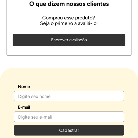
Escrever avaliação
Nome
E-mail
Cadastrar