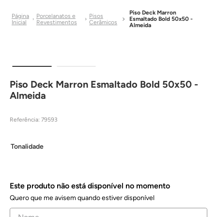
Piso Deck Marron
Porcelanatos e
Pisos
Esmaltado Bold 50x50 -
Revestimentos
Cerâmicos
Almeida
Piso Deck Marron Esmaltado Bold 50x50 -
Almeida
Referência
:
79593
Tonalidade
Este produto não está disponível no momento
Quero que me avisem quando estiver disponível