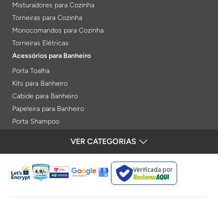
Misturadores para Cozinha
Torneiras para Cozinha
Monocomandos para Cozinha
Torneiras Elétricas
Acessórios para Banheiro
Porta Toalha
Kits para Banheiro
Cabide para Banheiro
Papeleira para Banheiro
Porta Shampoo
Prateleiras
VER CATEGORIAS
Saboneteiras
Porta Toalha Aquecido
Verificada por
Gabinetes para Banheiro
Lixeiras
Acabamentos e Registros
Bases de Registros