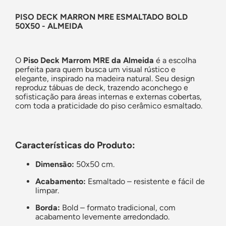
PISO DECK MARRON MRE ESMALTADO BOLD
50X50 - ALMEIDA
O
Piso Deck Marrom MRE da Almeida
é a escolha
perfeita para quem busca um visual rústico e
elegante, inspirado na madeira natural. Seu design
reproduz tábuas de deck, trazendo aconchego e
sofisticação para áreas internas e externas cobertas,
com toda a praticidade do piso cerâmico esmaltado.
Características do Produto:
Dimensão:
50x50 cm.
Acabamento:
Esmaltado – resistente e fácil de
limpar.
Borda:
Bold – formato tradicional, com
acabamento levemente arredondado.