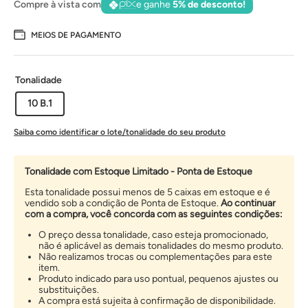
Compre à vista com
e ganhe
5% de desconto!
MEIOS DE PAGAMENTO
Tonalidade
10 B.1
Saiba como identificar o lote/tonalidade do seu produto
Tonalidade com Estoque Limitado - Ponta de Estoque
Esta tonalidade possui menos de 5 caixas em estoque e é
vendido sob a condição de Ponta de Estoque.
Ao continuar
com a compra, você concorda com as seguintes condições:
O preço dessa tonalidade, caso esteja promocionado,
não é aplicável as demais tonalidades do mesmo produto.
Não realizamos trocas ou complementações para este
item.
Produto indicado para uso pontual, pequenos ajustes ou
substituições.
A compra está sujeita à confirmação de disponibilidade.