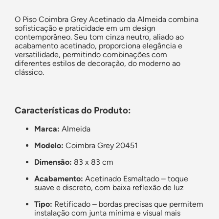
O Piso Coimbra Grey Acetinado da Almeida combina
sofisticação e praticidade em um design
contemporâneo. Seu tom cinza neutro, aliado ao
acabamento acetinado, proporciona elegância e
versatilidade, permitindo combinações com
diferentes estilos de decoração, do moderno ao
clássico.
Características do Produto:
Marca:
Almeida
Modelo:
Coimbra Grey 20451
Dimensão:
83 x 83 cm
Acabamento:
Acetinado Esmaltado – toque
suave e discreto, com baixa reflexão de luz
Tipo:
Retificado – bordas precisas que permitem
instalação com junta mínima e visual mais