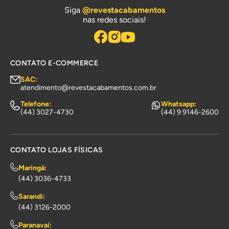
Siga
@revestacabamentos
nas redes sociais!
CONTATO E-COMMERCE
SAC:
atendimento@revestacabamentos.com.br
Telefone:
Whatsapp:
(44) 3027-4730
(44) 9 9146-2600
CONTATO LOJAS FÍSICAS
Maringá:
(44) 3036-4733
Sarandi:
(44) 3126-2000
Paranavaí: