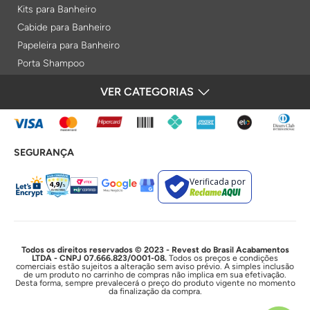
Kits para Banheiro
Cabide para Banheiro
Papeleira para Banheiro
Porta Shampoo
Prateleiras
VER CATEGORIAS
FORMAS DE PAGAMENTO
Saboneteiras
Porta Toalha Aquecido
Gabinetes para Banheiro
SEGURANÇA
Lixeiras
Acabamentos e Registros
Verificada por
Bases de Registros
Acabamentos de Registro
Acionamentos
Duchas e Chuveiros
Todos os direitos reservados © 2023 - Revest do Brasil Acabamentos
LTDA - CNPJ 07.666.823/0001-08.
Todos os preços e condições
comerciais estão sujeitos a alteração sem aviso prévio. A simples inclusão
Chuveiros Elétricos
de um produto no carrinho de compras não implica em sua efetivação.
Desta forma, sempre prevalecerá o preço do produto vigente no momento
Chuveiros
da finalização da compra.
Duchas Higiênicas