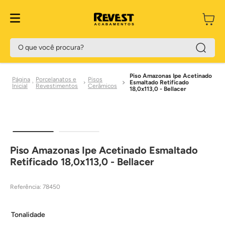
O que você procura?
Piso Amazonas Ipe Acetinado
Porcelanatos e
Pisos
Esmaltado Retificado
Revestimentos
Cerâmicos
18,0x113,0 - Bellacer
Piso Amazonas Ipe Acetinado Esmaltado
Retificado 18,0x113,0 - Bellacer
Referência
:
78450
Tonalidade