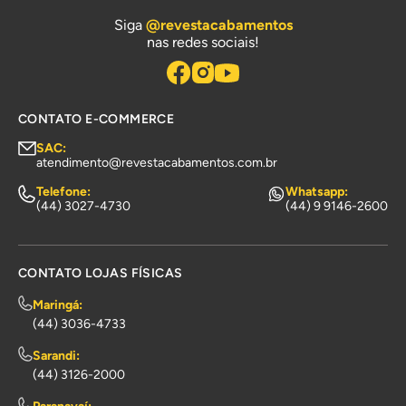
Siga
@revestacabamentos
nas redes sociais!
CONTATO E-COMMERCE
SAC:
atendimento@revestacabamentos.com.br
Telefone:
Whatsapp:
(44) 3027-4730
(44) 9 9146-2600
CONTATO LOJAS FÍSICAS
Maringá:
(44) 3036-4733
Sarandi:
(44) 3126-2000