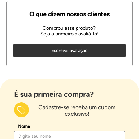
Escrever avaliação
É sua primeira compra?
Cadastre-se receba um cupom
exclusivo!
Nome