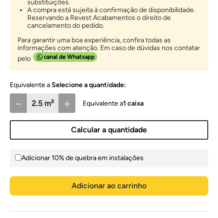
substituições.
A compra está sujeita à confirmação de disponibilidade.
Reservando a Revest Acabamentos o direito de
cancelamento do pedido.
Para garantir uma boa experiência, confira todas as
informações com atenção. Em caso de dúvidas nos contatar
canal de Whatsapp
pelo
Selecione a quantidade:
－
＋
1
caixa
Calcular a quantidade
Adicionar 10% de quebra em instalações
Adicionar ao carrinho