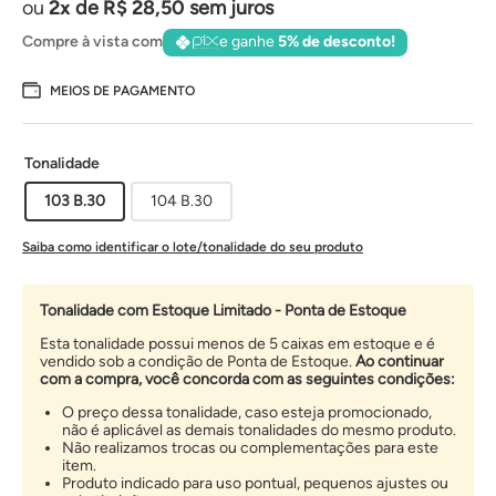
2
de
R$
28
,
50
sem juros
Compre à vista com
e ganhe
5% de desconto!
MEIOS DE PAGAMENTO
Tonalidade
103 B.30
104 B.30
Saiba como identificar o lote/tonalidade do seu produto
Tonalidade com Estoque Limitado - Ponta de Estoque
Esta tonalidade possui menos de 5 caixas em estoque e é
vendido sob a condição de Ponta de Estoque.
Ao continuar
com a compra, você concorda com as seguintes condições:
O preço dessa tonalidade, caso esteja promocionado,
não é aplicável as demais tonalidades do mesmo produto.
Não realizamos trocas ou complementações para este
item.
Produto indicado para uso pontual, pequenos ajustes ou