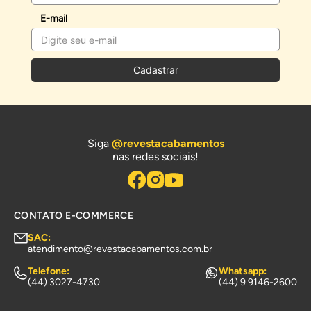
E-mail
Cadastrar
Siga
@revestacabamentos
nas redes sociais!
CONTATO E-COMMERCE
SAC:
atendimento@revestacabamentos.com.br
Telefone:
Whatsapp:
(44) 3027-4730
(44) 9 9146-2600