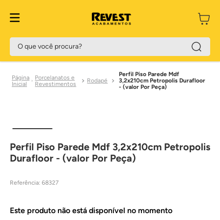
O que você procura?
Perfil Piso Parede Mdf
Porcelanatos e
Rodapé
3,2x210cm Petropolis Durafloor
Revestimentos
- (valor Por Peça)
Perfil Piso Parede Mdf 3,2x210cm Petropolis
Durafloor - (valor Por Peça)
Referência
:
68327
Este produto não está disponível no momento