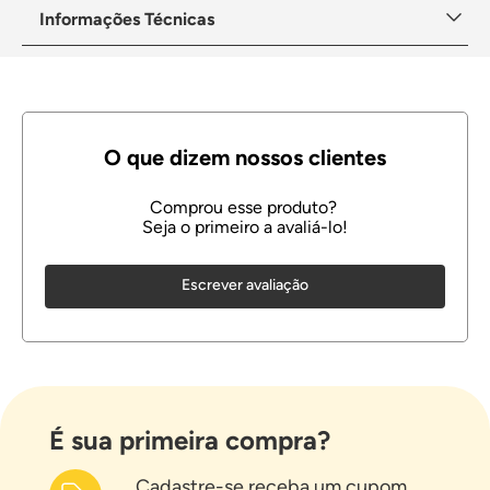
Informações Técnicas
Escrever avaliação
É sua primeira compra?
Cadastre-se receba um cupom