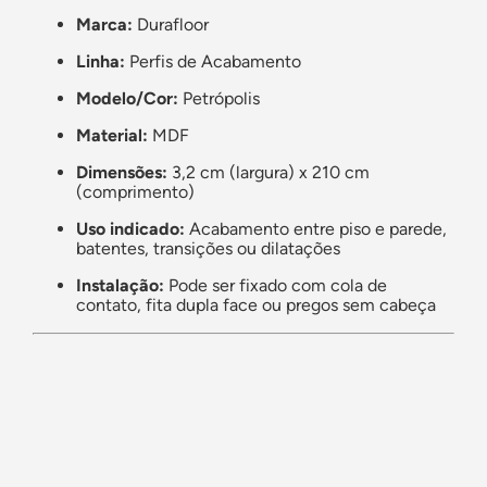
Marca:
Durafloor
Linha:
Perfis de Acabamento
Modelo/Cor:
Petrópolis
Material:
MDF
Dimensões:
3,2 cm (largura) x 210 cm
(comprimento)
Uso indicado:
Acabamento entre piso e parede,
batentes, transições ou dilatações
Instalação:
Pode ser fixado com cola de
contato, fita dupla face ou pregos sem cabeç
a