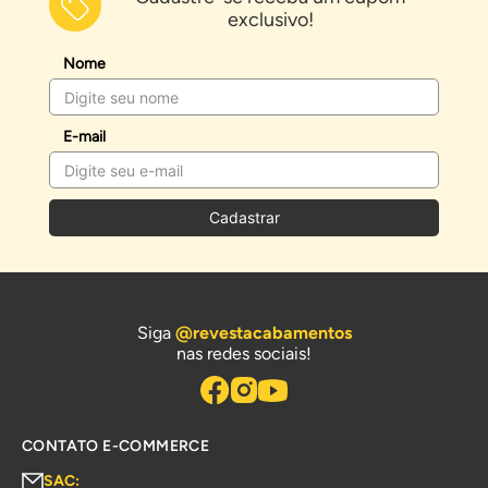
exclusivo!
Nome
E-mail
Cadastrar
Siga
@revestacabamentos
nas redes sociais!
CONTATO E-COMMERCE
SAC: