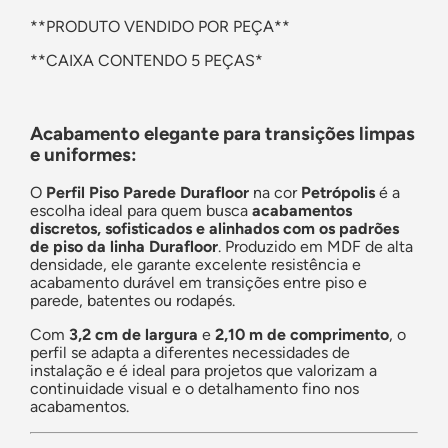
**
PRODUTO VENDIDO POR PEÇA
**
**
CAIXA CONTENDO 5 PEÇAS
*
Acabamento elegante para transições limpas
e uniformes:
O
Perfil Piso Parede Durafloor
na cor
Petrópolis
é a
escolha ideal para quem busca
acabamentos
discretos, sofisticados e alinhados com os padrões
de piso da linha Durafloor
. Produzido em MDF de alta
densidade, ele garante excelente resistência e
acabamento durável em transições entre piso e
parede, batentes ou rodapés.
Com
3,2 cm de largura
e
2,10 m de comprimento
, o
perfil se adapta a diferentes necessidades de
instalação e é ideal para projetos que valorizam a
continuidade visual e o detalhamento fino nos
acabamentos.