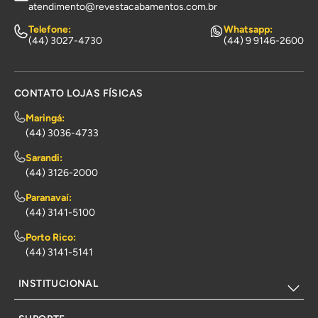
atendimento@revestacabamentos.com.br
Telefone:
Whatsapp:
(44) 3027-4730
(44) 9 9146-2600
CONTATO LOJAS FÍSICAS
Maringá:
(44) 3036-4733
Sarandi:
(44) 3126-2000
Paranavaí:
(44) 3141-5100
Porto Rico:
(44) 3141-5141
INSTITUCIONAL