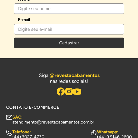
E-mail
Cadastrar
Siga
@revestacabamentos
nas redes sociais!
CONTATO E-COMMERCE
SAC:
atendimento@revestacabamentos.com.br
Telefone:
Whatsapp:
(44) 3027-4730
(44) 9 9146-2600