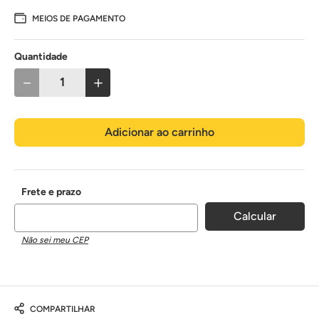
MEIOS DE PAGAMENTO
Quantidade
－
＋
Adicionar ao carrinho
Não sei meu CEP
COMPARTILHAR