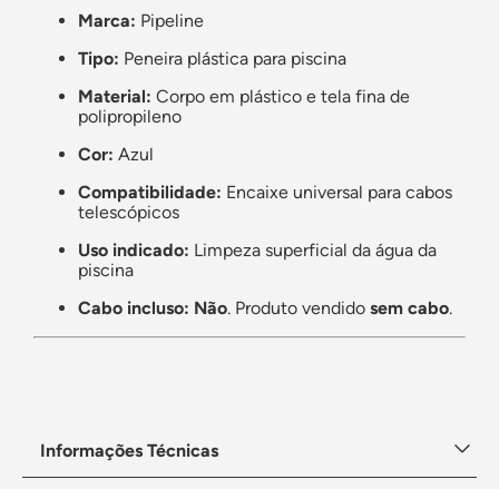
Marca:
Pipeline
Tipo:
Peneira plástica para piscina
Material:
Corpo em plástico e tela fina de
polipropileno
Cor:
Azul
Compatibilidade:
Encaixe universal para cabos
telescópicos
Uso indicado:
Limpeza superficial da água da
piscina
Cabo incluso:
Não
. Produto vendido
sem cabo
.
Informações Técnicas