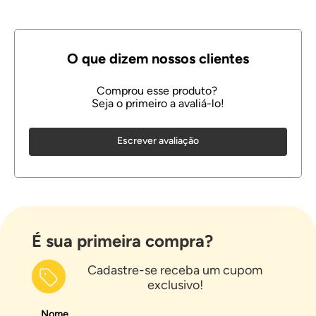
Escrever avaliação
É sua primeira compra?
Cadastre-se receba um cupom
exclusivo!
Nome