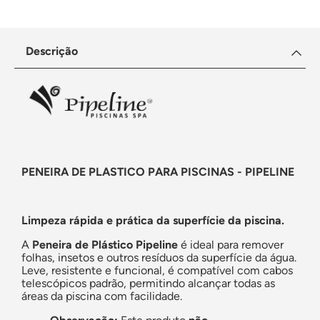
Descrição
PENEIRA DE PLASTICO PARA PISCINAS - PIPELINE
Limpeza rápida e prática da superfície da piscina.
A
Peneira de Plástico Pipeline
é ideal para remover
folhas, insetos e outros resíduos da superfície da água.
Leve, resistente e funcional, é compatível com cabos
telescópicos padrão, permitindo alcançar todas as
áreas da piscina com facilidade.