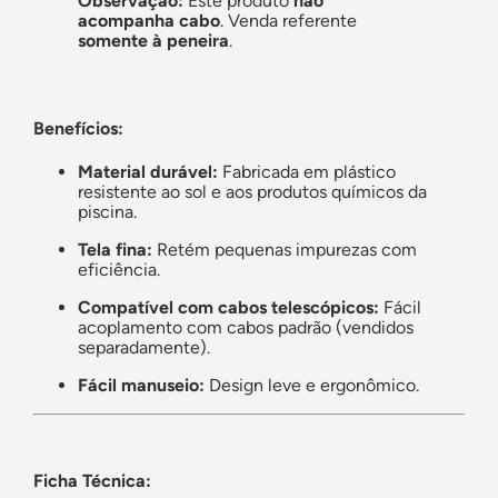
Observação:
Este produto
não
acompanha cabo
. Venda referente
somente à peneira
.
Benefícios:
Material durável:
Fabricada em plástico
resistente ao sol e aos produtos químicos da
piscina.
Tela fina:
Retém pequenas impurezas com
eficiência.
Compatível com cabos telescópicos:
Fácil
acoplamento com cabos padrão (vendidos
separadamente).
Fácil manuseio:
Design leve e ergonômico.
Ficha Técnica: