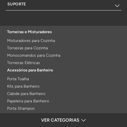
SUPORTE
Torneiras e Misturadores
Misturadores para Cozinha
Torneiras para Cozinha
Monocomandos para Cozinha
Torneiras Elétricas
Acessórios para Banheiro
Porta Toalha
Kits para Banheiro
Cabide para Banheiro
Papeleira para Banheiro
Porta Shampoo
Prateleiras
VER CATEGORIAS
FORMAS DE PAGAMENTO
Saboneteiras