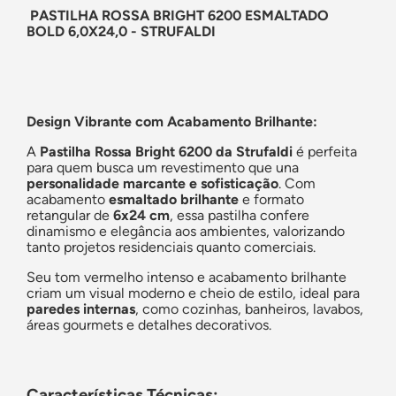
PASTILHA ROSSA BRIGHT 6200 ESMALTADO
BOLD 6,0X24,0 - STRUFALDI
Design Vibrante com Acabamento Brilhante:
A
Pastilha Rossa Bright 6200 da Strufaldi
é perfeita
para quem busca um revestimento que una
personalidade marcante e sofisticação
. Com
acabamento
esmaltado brilhante
e formato
retangular de
6x24 cm
, essa pastilha confere
dinamismo e elegância aos ambientes, valorizando
tanto projetos residenciais quanto comerciais.
Seu tom vermelho intenso e acabamento brilhante
criam um visual moderno e cheio de estilo, ideal para
paredes internas
, como cozinhas, banheiros, lavabos,
áreas gourmets e detalhes decorativos.
Características Técnicas: