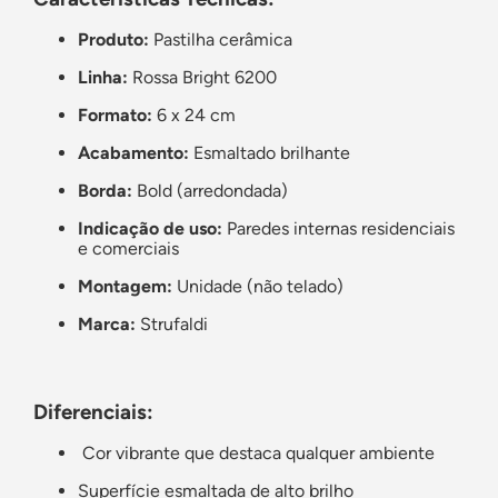
Produto:
Pastilha cerâmica
Linha:
Rossa Bright 6200
Formato:
6 x 24 cm
Acabamento:
Esmaltado brilhante
Borda:
Bold (arredondada)
Indicação de uso:
Paredes internas residenciais
e comerciais
Montagem:
Unidade (não telado)
Marca:
Strufaldi
Diferenciais:
Cor vibrante que destaca qualquer ambiente
Superfície esmaltada de alto brilho