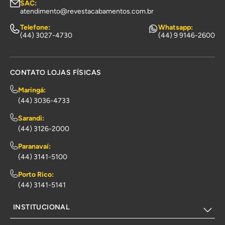
SAC:
atendimento@revestacabamentos.com.br
Telefone:
Whatsapp:
(44) 3027-4730
(44) 9 9146-2600
CONTATO LOJAS FÍSICAS
Maringá:
(44) 3036-4733
Sarandi:
(44) 3126-2000
Paranavaí:
(44) 3141-5100
Porto Rico:
(44) 3141-5141
INSTITUCIONAL