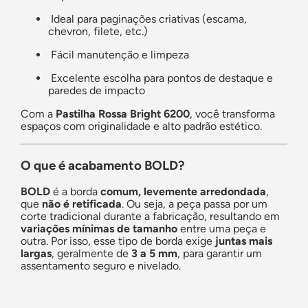
Ideal para paginações criativas (escama,
chevron, filete, etc.)
Fácil manutenção e limpeza
Excelente escolha para pontos de destaque e
paredes de impacto
Com a
Pastilha Rossa Bright 6200
, você transforma
espaços com originalidade e alto padrão estético.
O que é acabamento
BOLD
?
BOLD
é a borda
comum, levemente arredondada
,
que
não é retificada
. Ou seja, a peça passa por um
corte tradicional durante a fabricação, resultando em
variações mínimas de tamanho
entre uma peça e
outra. Por isso, esse tipo de borda exige
juntas mais
largas
, geralmente de
3 a 5 mm
, para garantir um
assentamento seguro e nivelado.