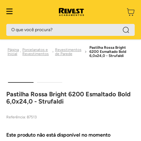
O que você procura?
Pastilha Rossa Bright
Porcelanatos e
Revestimentos
6200 Esmaltado Bold
Revestimentos
de Parede
6,0x24,0 - Strufaldi
Pastilha Rossa Bright 6200 Esmaltado Bold
6,0x24,0 - Strufaldi
Referência
:
87513
Este produto não está disponível no momento