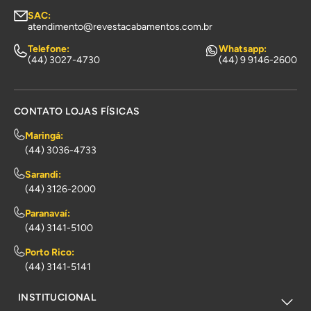
SAC:
atendimento@revestacabamentos.com.br
Telefone:
Whatsapp:
(44) 3027-4730
(44) 9 9146-2600
CONTATO LOJAS FÍSICAS
Maringá:
(44) 3036-4733
Sarandi:
(44) 3126-2000
Paranavaí:
(44) 3141-5100
Porto Rico:
(44) 3141-5141
INSTITUCIONAL