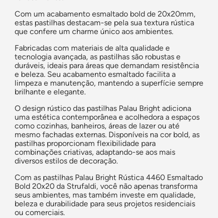
Com um acabamento esmaltado bold de 20x20mm,
estas pastilhas destacam-se pela sua textura rústica
que confere um charme único aos ambientes.
Fabricadas com materiais de alta qualidade e
tecnologia avançada, as pastilhas são robustas e
duráveis, ideais para áreas que demandam resistência
e beleza. Seu acabamento esmaltado facilita a
limpeza e manutenção, mantendo a superfície sempre
brilhante e elegante.
O design rústico das pastilhas Palau Bright adiciona
uma estética contemporânea e acolhedora a espaços
como cozinhas, banheiros, áreas de lazer ou até
mesmo fachadas externas. Disponíveis na cor bold, as
pastilhas proporcionam flexibilidade para
combinações criativas, adaptando-se aos mais
diversos estilos de decoração.
Com as pastilhas Palau Bright Rústica 4460 Esmaltado
Bold 20x20 da Strufaldi, você não apenas transforma
seus ambientes, mas também investe em qualidade,
beleza e durabilidade para seus projetos residenciais
ou comerciais.