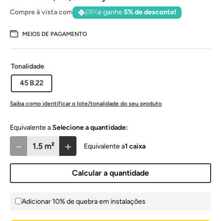
Compre à vista com
e ganhe
5% de desconto!
MEIOS DE PAGAMENTO
Tonalidade
45 B.22
Saiba como identificar o lote/tonalidade do seu produto
Selecione a quantidade:
－
＋
1
caixa
Calcular a quantidade
Adicionar 10% de quebra em instalações