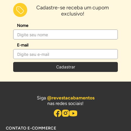
Cadastre-se receba um cupom
exclusivo!
Nome
E-mail
Cadastrar
Siga
@revestacabamentos
nas redes sociais!
CONTATO E-COMMERCE