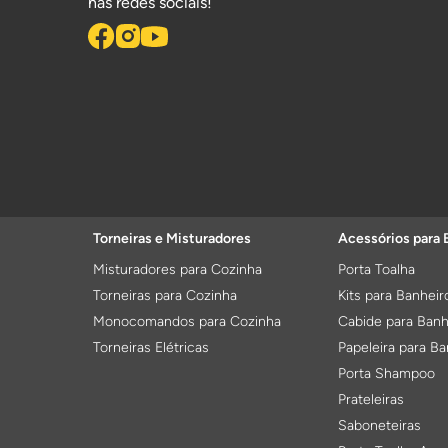
nas redes sociais!
Torneiras e Misturadores
Acessórios para 
Misturadores para Cozinha
Porta Toalha
Torneiras para Cozinha
Kits para Banheir
Monocomandos para Cozinha
Cabide para Banh
Torneiras Elétricas
Papeleira para Ba
Porta Shampoo
Prateleiras
Saboneteiras