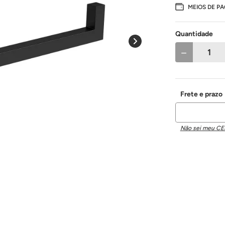
MEIOS DE P
Quantidade
－
Não sei meu CE