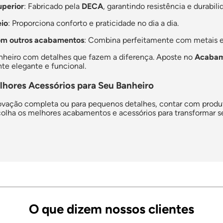
uperior
: Fabricado pela
DECA
, garantindo resistência e durabili
eio
: Proporciona conforto e praticidade no dia a dia.
m outros acabamentos
: Combina perfeitamente com metais e
nheiro com detalhes que fazem a diferença. Aposte no
Acabame
te elegante e funcional.
lhores Acessórios para Seu Banheiro
ovação completa ou para pequenos detalhes, contar com produto
olha os melhores acabamentos e acessórios para transformar s