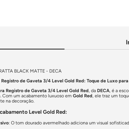
RATTA BLACK MATTE - DECA
Registro de Gaveta 3/4 Level Gold Red: Toque de Luxo para
a Registro de Gaveta 3/4 Level Gold Red
, da
DECA
, é a esc
bo. Com um acabamento luxuoso em
Gold Red
, ele traz um toq
nte na decoração.
Acabamento Level Gold Red:
sivo
: O tom dourado avermelhado adiciona um visual sofistic