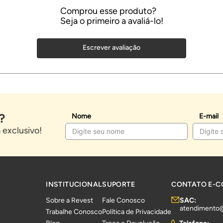
Escrever avaliação
?
Nome
E-mail
exclusivo!
INSTITUCIONAL
SUPORTE
CONTATO E-
Sobre a Revest
Fale Conosco
SAC:
atendimento
Trabalhe Conosco
Política de Privacidade