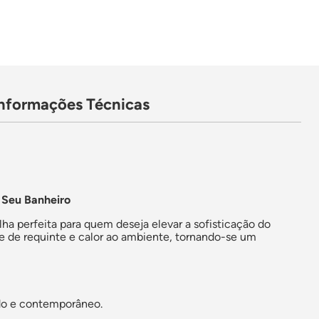
Informações Técnicas
 Seu Banheiro
olha perfeita para quem deseja elevar a sofisticação do
ue de requinte e calor ao ambiente, tornando-se um
ado e contemporâneo.