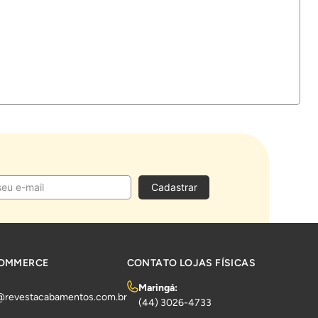
Cadastrar
COMMERCE
CONTATO LOJAS FÍSICAS
Maringá:
@revestacabamentos.com.br
(44) 3026-4733