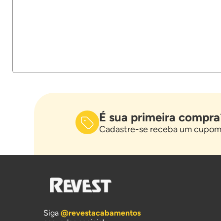
É sua primeira compra
Cadastre-se receba um cupom 
Siga
@revestacabamentos