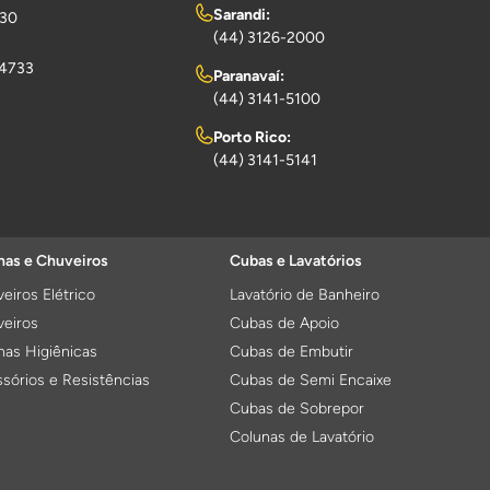
Sarandi:
730
(44) 3126-2000
-4733
Paranavaí:
(44) 3141-5100
Porto Rico:
(44) 3141-5141
as e Chuveiros
Cubas e Lavatórios
eiros Elétrico
Lavatório de Banheiro
eiros
Cubas de Apoio
as Higiênicas
Cubas de Embutir
sórios e Resistências
Cubas de Semi Encaixe
Cubas de Sobrepor
Colunas de Lavatório