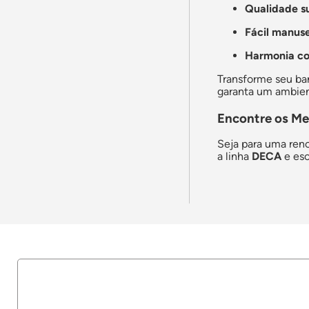
Qualidade s
Fácil manus
Harmonia co
Transforme seu ba
garanta um ambien
Encontre os Me
Seja para uma ren
a linha
DECA
e esc