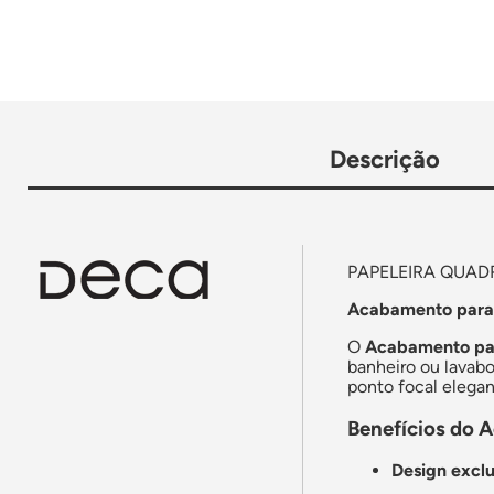
Descrição
PAPELEIRA QUAD
Acabamento para 
O
Acabamento par
banheiro ou lava
ponto focal elega
Benefícios do 
Design exclu