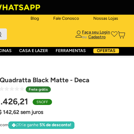
Blog
Fale Conosco
Nossas Lojas
ou
CINAS
CASA E LAZER
FERRAMENTAS
OFERTAS
 Quadratta Black Matte - Deca
Frete grátis
1
.
426
,
21
5%
OFF
$
142
,
62
sem juros
 com
e ganhe
5% de desconto!