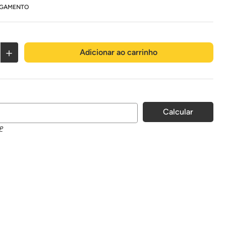
AGAMENTO
＋
Adicionar ao carrinho
P