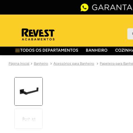
O 
TODOS OS DEPARTAMENTOS
BANHEIRO
COZINHA
Banheiro
Acessórios para Banheiro
Papeleira para Banhe