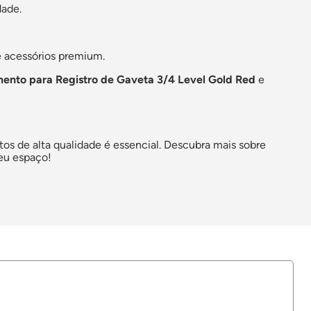
dade.
 acessórios premium.
nto para Registro de Gaveta 3/4 Level Gold Red
e
s de alta qualidade é essencial. Descubra mais sobre
eu espaço!