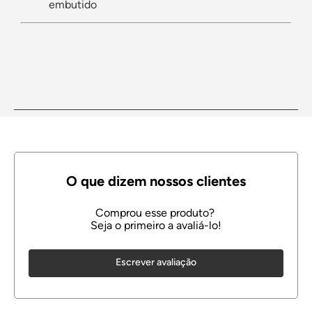
embutido
Escrever avaliação