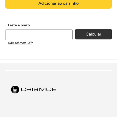
Adicionar ao carrinho
Não sei meu CEP