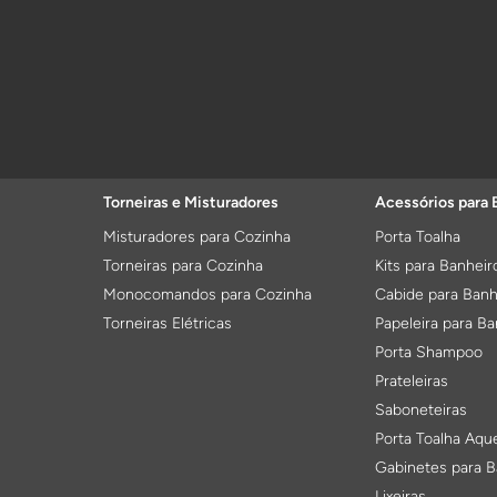
Torneiras e Misturadores
Acessórios para 
Misturadores para Cozinha
Porta Toalha
Torneiras para Cozinha
Kits para Banheir
Monocomandos para Cozinha
Cabide para Banh
Torneiras Elétricas
Papeleira para Ba
Porta Shampoo
Prateleiras
Saboneteiras
Porta Toalha Aqu
Gabinetes para B
Lixeiras