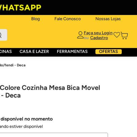
Blog
Fale Conosco
Nossas Lojas
ou
CINAS
CASA E LAZER
FERRAMENTAS
OFERTAS
o/fendi - Deca
olore Cozinha Mesa Bica Movel
- Deca
á disponível no momento
ndo estiver disponível