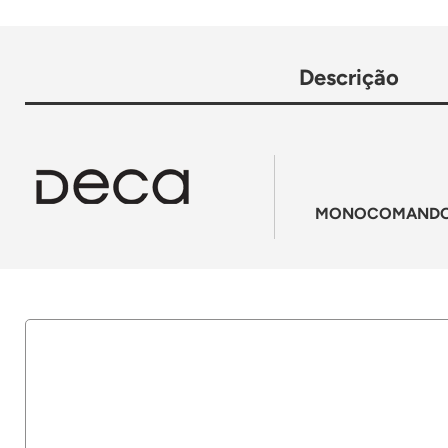
Descrição
MONOCOMANDO C