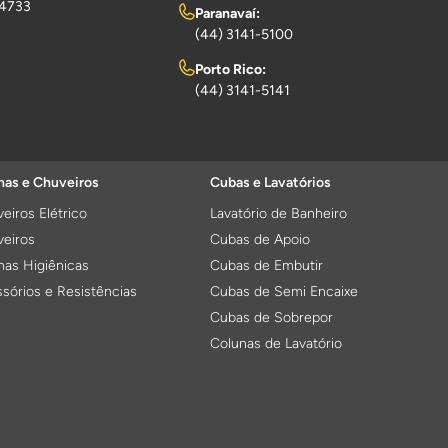
-4733
Paranavaí:
(44) 3141-5100
Porto Rico:
(44) 3141-5141
as e Chuveiros
Cubas e Lavatórios
eiros Elétrico
Lavatório de Banheiro
eiros
Cubas de Apoio
as Higiênicas
Cubas de Embutir
sórios e Resistências
Cubas de Semi Encaixe
Cubas de Sobrepor
Colunas de Lavatório