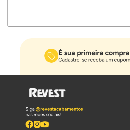
É sua primeira compra
Cadastre-se receba um cupom 
Siga
@revestacabamentos
nas redes sociais!