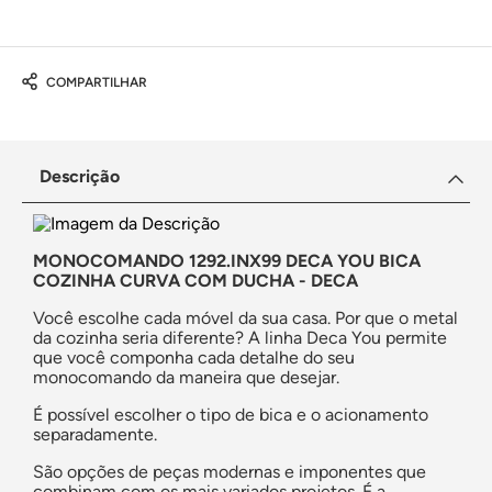
COMPARTILHAR
Descrição
MONOCOMANDO 1292.INX99 DECA YOU BICA
COZINHA CURVA COM DUCHA - DECA
Você escolhe cada móvel da sua casa. Por que o metal
da cozinha seria diferente? A linha Deca You permite
que você componha cada detalhe do seu
monocomando da maneira que desejar.
É possível escolher o tipo de bica e o acionamento
separadamente.
São opções de peças modernas e imponentes que
combinam com os mais variados projetos. É a