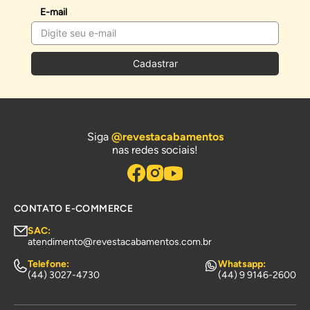
E-mail
Cadastrar
Siga
@revestacabamentos
nas redes sociais!
CONTATO E-COMMERCE
SAC:
atendimento@revestacabamentos.com.br
Telefone:
Whatsapp:
(44) 3027-4730
(44) 9 9146-2600