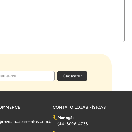
Cadastrar
COMMERCE
CONTATO LOJAS FÍSICAS
Maringá:
@revestacabamentos.com.br
(44) 3026-4733