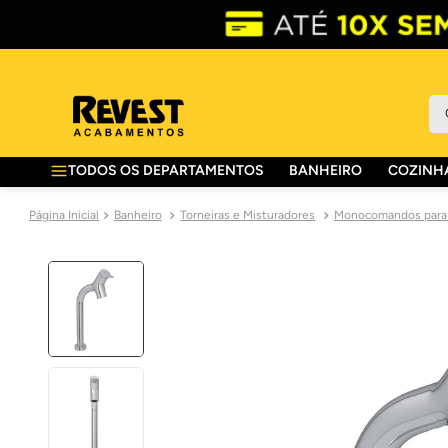
O 
TODOS OS DEPARTAMENTOS
BANHEIRO
COZINHA
Banheiro
Torneiras e Misturadores
Monocomandos para 