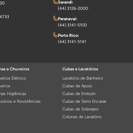
Sarandi:
730
(44) 3126-2000
-4733
Paranavaí:
(44) 3141-5100
Porto Rico:
(44) 3141-5141
as e Chuveiros
Cubas e Lavatórios
eiros Elétrico
Lavatório de Banheiro
eiros
Cubas de Apoio
as Higiênicas
Cubas de Embutir
sórios e Resistências
Cubas de Semi Encaixe
Cubas de Sobrepor
Colunas de Lavatório