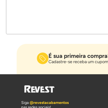
É sua primeira compra
Cadastre-se receba um cupom 
Siga
@revestacabamentos
nas redes sociais!