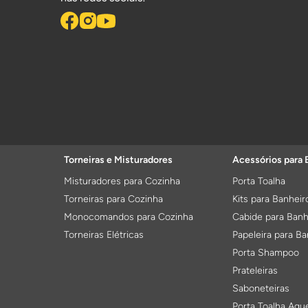
Torneiras e Misturadores
Acessórios para 
Misturadores para Cozinha
Porta Toalha
Torneiras para Cozinha
Kits para Banheir
Monocomandos para Cozinha
Cabide para Banh
Torneiras Elétricas
Papeleira para Ba
Porta Shampoo
Prateleiras
Saboneteiras
Porta Toalha Aqu