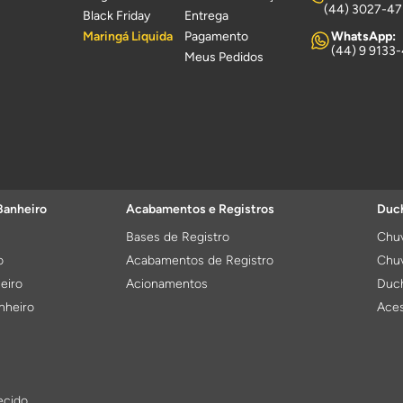
(44) 3027-4
Black Friday
Entrega
Maringá Liquida
Pagamento
WhatsApp:
(44) 9 9133
Meus Pedidos
Banheiro
Acabamentos e Registros
Duch
Bases de Registro
Chuv
o
Acabamentos de Registro
Chuv
eiro
Acionamentos
Duch
nheiro
Aces
ecido