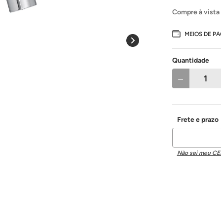
Compre à vista
MEIOS DE P
Quantidade
－
Não sei meu CE