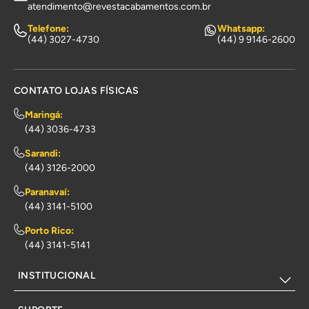
atendimento@revestacabamentos.com.br
Telefone:
Whatsapp:
(44) 3027-4730
(44) 9 9146-2600
CONTATO LOJAS FÍSICAS
Maringá:
(44) 3036-4733
Sarandi:
(44) 3126-2000
Paranavaí:
(44) 3141-5100
Porto Rico:
(44) 3141-5141
INSTITUCIONAL