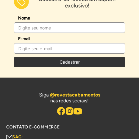
exclusivo!
Nome
E-mail
Cadastrar
Siga
@revestacabamentos
nas redes sociais!
CONTATO E-COMMERCE
SAC: