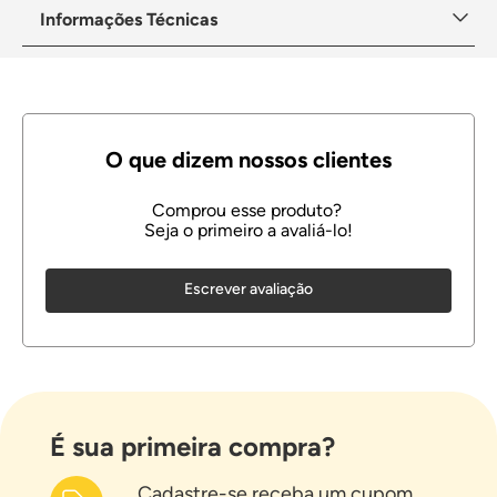
Informações Técnicas
Escrever avaliação
É sua primeira compra?
Cadastre-se receba um cupom