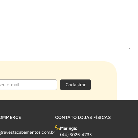
Cadastrar
COMMERCE
CONTATO LOJAS FÍSICAS
Maringá:
@revestacabamentos.com.br
(44) 3026-4733