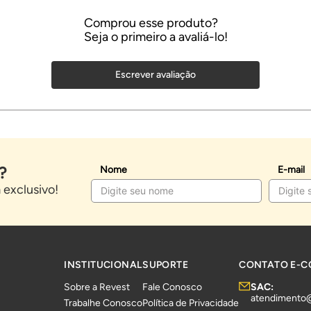
Escrever avaliação
?
Nome
E-mail
exclusivo!
INSTITUCIONAL
SUPORTE
CONTATO E-
Sobre a Revest
Fale Conosco
SAC:
atendimento
Trabalhe Conosco
Política de Privacidade