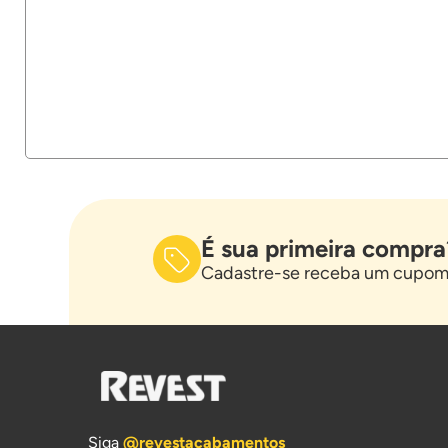
É sua primeira compra
Cadastre-se receba um cupom 
Siga
@revestacabamentos