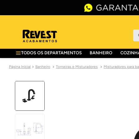
O 
TODOS OS DEPARTAMENTOS
BANHEIRO
COZINHA
Banheiro
Torneiras e Misturadores
Misturadores para b