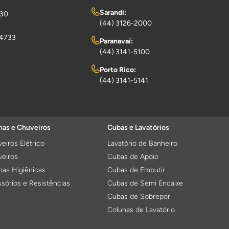
Sarandi:
730
(44) 3126-2000
-4733
Paranavaí:
(44) 3141-5100
Porto Rico:
(44) 3141-5141
as e Chuveiros
Cubas e Lavatórios
eiros Elétrico
Lavatório de Banheiro
eiros
Cubas de Apoio
as Higiênicas
Cubas de Embutir
sórios e Resistências
Cubas de Semi Encaixe
Cubas de Sobrepor
Colunas de Lavatório