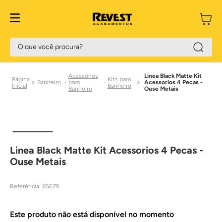
O que você procura?
Acessórios
Linea Black Matte Kit
Kits para
Banheiro
para
Acessorios 4 Pecas -
Banheiro
Banheiro
Ouse Metais
Linea Black Matte Kit Acessorios 4 Pecas -
Ouse Metais
Referência
:
85679
Este produto não está disponível no momento