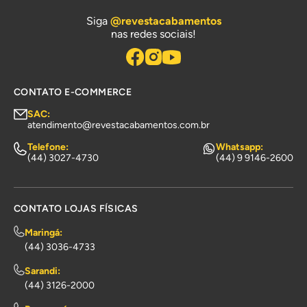
Siga
@revestacabamentos
nas redes sociais!
CONTATO E-COMMERCE
SAC:
atendimento@revestacabamentos.com.br
Telefone:
Whatsapp:
(44) 3027-4730
(44) 9 9146-2600
CONTATO LOJAS FÍSICAS
Maringá:
(44) 3036-4733
Sarandi:
(44) 3126-2000