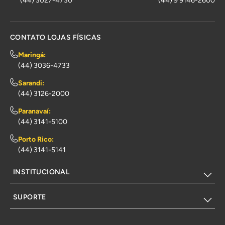
(44) 3027-4730
(44) 9 9146-2600
CONTATO LOJAS FÍSICAS
Maringá:
(44) 3036-4733
Sarandi:
(44) 3126-2000
Paranavaí:
(44) 3141-5100
Porto Rico:
(44) 3141-5141
INSTITUCIONAL
SUPORTE