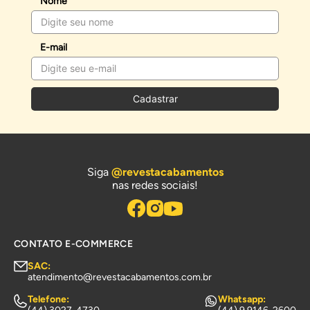
Nome
E-mail
Cadastrar
Siga
@revestacabamentos
nas redes sociais!
CONTATO E-COMMERCE
SAC:
atendimento@revestacabamentos.com.br
Telefone:
Whatsapp: