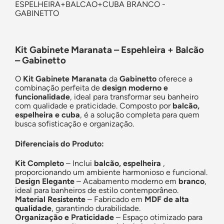
ESPELHEIRA+BALCAO+CUBA BRANCO -
GABINETTO
Kit Gabinete Maranata – Espehleira + Balcão
– Gabinetto
O
Kit Gabinete Maranata
da
Gabinetto
oferece a
combinação perfeita de
design moderno e
funcionalidade
, ideal para transformar seu banheiro
com qualidade e praticidade. Composto por
balcão,
espelheira e cuba
, é a solução completa para quem
busca sofisticação e organização.
Diferenciais do Produto:
Kit Completo
– Inclui
balcão, espelheira
,
proporcionando um ambiente harmonioso e funcional.
Design Elegante
– Acabamento moderno em
branco
,
ideal para banheiros de estilo contemporâneo.
Material Resistente
– Fabricado em
MDF de alta
qualidade
, garantindo durabilidade.
Organização e Praticidade
– Espaço otimizado para