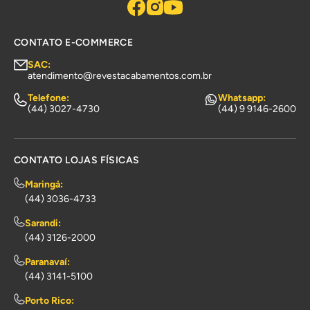
CONTATO E-COMMERCE
SAC:
atendimento@revestacabamentos.com.br
Telefone:
Whatsapp:
(44) 3027-4730
(44) 9 9146-2600
CONTATO LOJAS FÍSICAS
Maringá:
(44) 3036-4733
Sarandi:
(44) 3126-2000
Paranavaí:
(44) 3141-5100
Porto Rico: