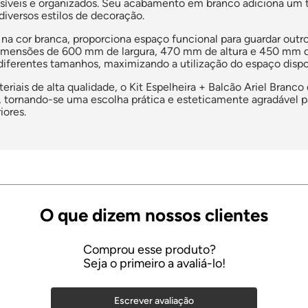
íveis e organizados. Seu acabamento em branco adiciona um t
versos estilos de decoração.
a cor branca, proporciona espaço funcional para guardar outro
imensões de 600 mm de largura, 470 mm de altura e 450 mm 
diferentes tamanhos, maximizando a utilização do espaço dispo
riais de alta qualidade, o Kit Espelheira + Balcão Ariel Bran
l, tornando-se uma escolha prática e esteticamente agradável p
iores.
Escrever avaliação