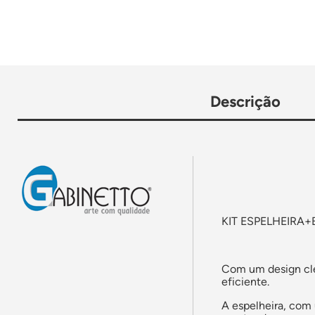
Descrição
KIT ESPELHEIRA
Com um design clea
eficiente.
A espelheira, com 