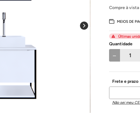
Compre à vista
MEIOS DE P
Últimas uni
Quantidade
－
Não sei meu CE