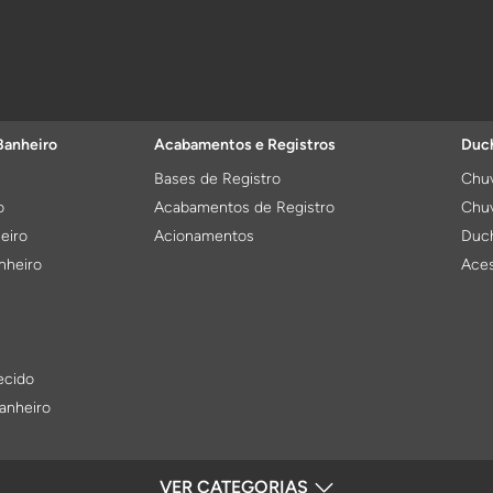
Banheiro
Acabamentos e Registros
Duch
Bases de Registro
Chuv
o
Acabamentos de Registro
Chuv
eiro
Acionamentos
Duch
nheiro
Aces
ecido
anheiro
VER CATEGORIAS