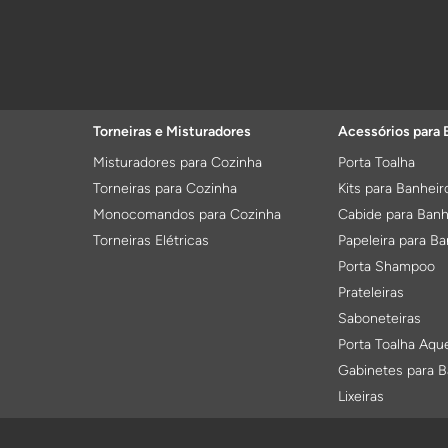
Torneiras e Misturadores
Acessórios para 
Misturadores para Cozinha
Porta Toalha
Torneiras para Cozinha
Kits para Banheir
Monocomandos para Cozinha
Cabide para Banh
Torneiras Elétricas
Papeleira para Ba
Porta Shampoo
Prateleiras
Saboneteiras
Porta Toalha Aqu
Gabinetes para B
Lixeiras