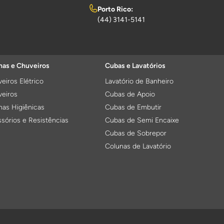
Porto Rico:
(44) 3141-5141
as e Chuveiros
Cubas e Lavatórios
eiros Elétrico
Lavatório de Banheiro
eiros
Cubas de Apoio
as Higiênicas
Cubas de Embutir
sórios e Resistências
Cubas de Semi Encaixe
Cubas de Sobrepor
Colunas de Lavatório