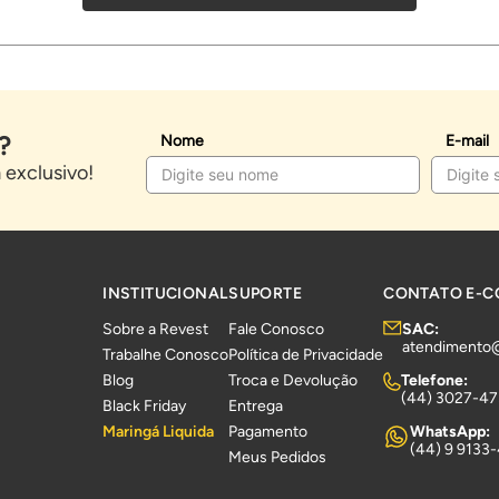
?
Nome
E-mail
exclusivo!
INSTITUCIONAL
SUPORTE
CONTATO E-
Sobre a Revest
Fale Conosco
SAC:
atendimento
Trabalhe Conosco
Política de Privacidade
Blog
Troca e Devolução
Telefone:
(44) 3027-4
Black Friday
Entrega
Maringá Liquida
Pagamento
WhatsApp:
(44) 9 9133
Meus Pedidos