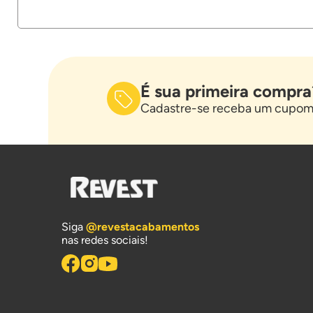
É sua primeira compra
Cadastre-se receba um cupom 
Siga
@revestacabamentos
nas redes sociais!