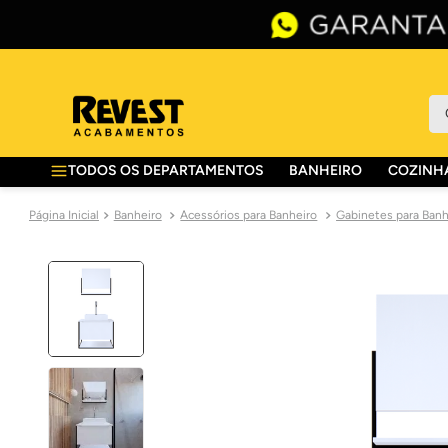
O 
TODOS OS DEPARTAMENTOS
BANHEIRO
COZINHA
Banheiro
Acessórios para Banheiro
Gabinetes para Banh