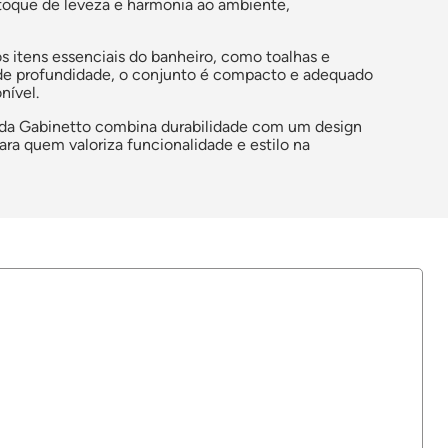
oque de leveza e harmonia ao ambiente,
s itens essenciais do banheiro, como toalhas e
de profundidade, o conjunto é compacto e adequado
nível.
co da Gabinetto combina durabilidade com um design
ara quem valoriza funcionalidade e estilo na