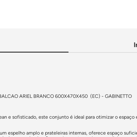
+BALCAO ARIEL BRANCO 600X470X450 (EC) - GABINETTO
n e sofisticado, este conjunto é ideal para otimizar o espaço 
um espelho amplo e prateleiras internas, oferece espaço sufici