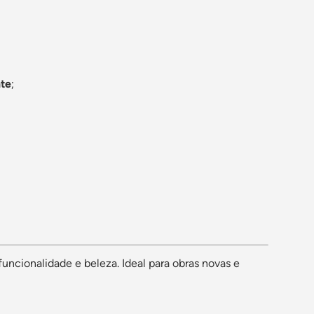
nte
;
funcionalidade e beleza.
Ideal para obras novas e