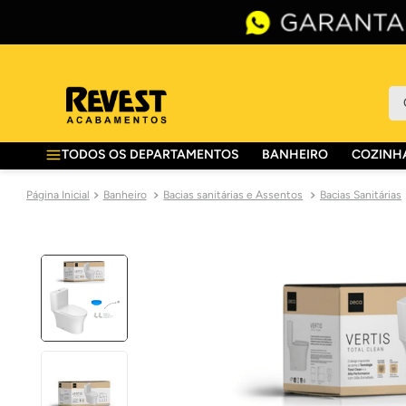
O 
TODOS OS DEPARTAMENTOS
BANHEIRO
COZINHA
Banheiro
Bacias sanitárias e Assentos
Bacias Sanitárias