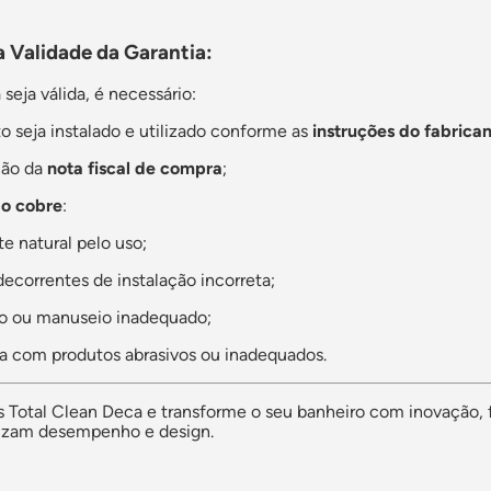
 Validade da Garantia:
 seja válida, é necessário:
o seja instalado e utilizado conforme as
instruções do fabrica
ção da
nota fiscal de compra
;
o cobre
:
e natural pelo uso;
ecorrentes de instalação incorreta;
o ou manuseio inadequado;
a com produtos abrasivos ou inadequados.
is Total Clean Deca e transforme o seu banheiro com inovação, 
rizam desempenho e design.