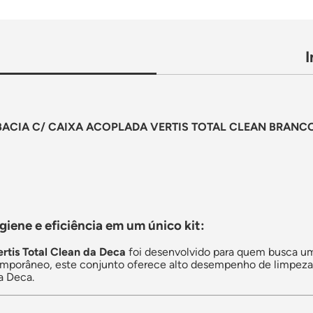
BACIA C/ CAIXA ACOPLADA VERTIS TOTAL CLEAN BRANC
igiene e eficiência em um único kit:
rtis Total Clean da Deca
foi desenvolvido para quem busca um
porâneo, este conjunto oferece alto desempenho de limpeza e 
a Deca.