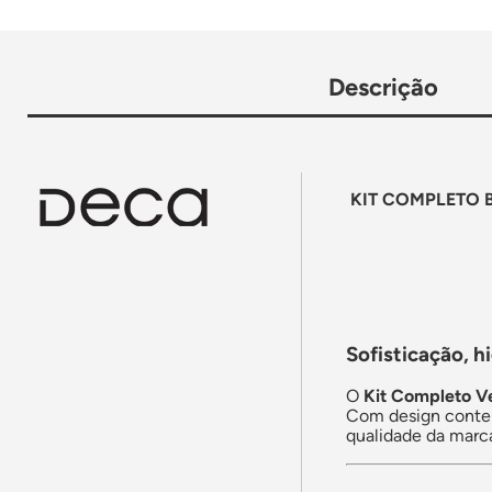
Descrição
KIT COMPLETO 
Sofisticação, h
O
Kit Completo Ve
Com design contem
qualidade da marc