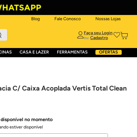
Blog
Fale Conosco
Nossas Lojas
ou
CINAS
CASA E LAZER
FERRAMENTAS
OFERTAS
cia C/ Caixa Acoplada Vertis Total Clean
á disponível no momento
ndo estiver disponível