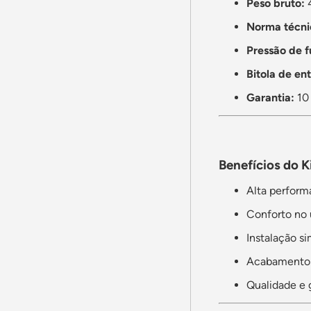
Peso bruto:
4
Norma técni
Pressão de 
Bitola de en
Garantia:
10 
Benefícios do K
Alta perfor
Conforto no 
Instalação s
Acabamento 
Qualidade e 