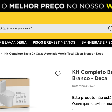
que você procura?
 E LAVANDERIA
PISOS E REVESTIMENTOS
BANHEIRAS E PIS
Kit Completo Bacia C/ Caixa Acoplada Vertis Total Clean Branco - Deca
Kit Completo Ba
Branco - Deca
Referência
:
86721
Este produto não est
Quero que me avisem qua