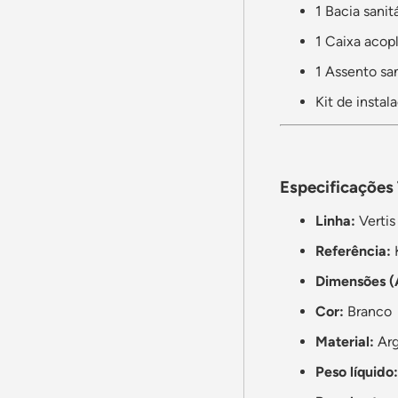
1 Bacia sanit
1 Caixa aco
1 Assento sa
Kit de insta
Especificações
Linha:
Vertis
Referência:
Dimensões (
Cor:
Branco
Material:
Arg
Peso líquido: