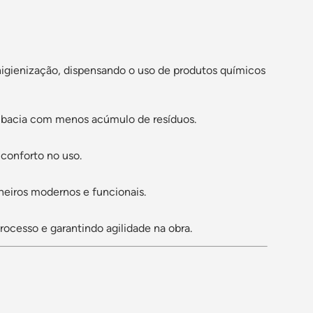
a higienização, dispensando o uso de produtos químicos
da bacia com menos acúmulo de resíduos.
conforto no uso.
nheiros modernos e funcionais.
ocesso e garantindo agilidade na obra.