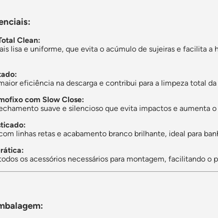
enciais:
otal Clean:
is lisa e uniforme, que evita o acúmulo de sujeiras e facilita 
tado:
maior eficiência na descarga e contribui para a limpeza total 
mofixo com Slow Close:
echamento suave e silencioso que evita impactos e aumenta o 
ticado:
 com linhas retas e acabamento branco brilhante, ideal para ba
rática:
dos os acessórios necessários para montagem, facilitando o pr
mbalagem: