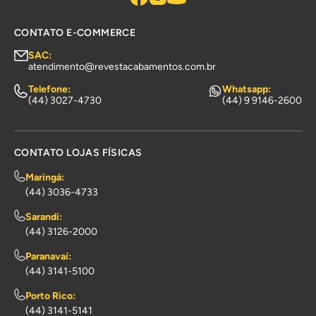
CONTATO E-COMMERCE
SAC:
atendimento@revestacabamentos.com.br
Telefone:
Whatsapp:
(44) 3027-4730
(44) 9 9146-2600
CONTATO LOJAS FÍSICAS
Maringá:
(44) 3036-4733
Sarandi:
(44) 3126-2000
Paranavaí:
(44) 3141-5100
Porto Rico:
(44) 3141-5141