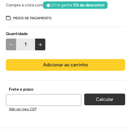
Compre à vista com
e ganhe
5% de desconto!
MEIOS DE PAGAMENTO
Quantidade
－
＋
Adicionar ao carrinho
Não sei meu CEP