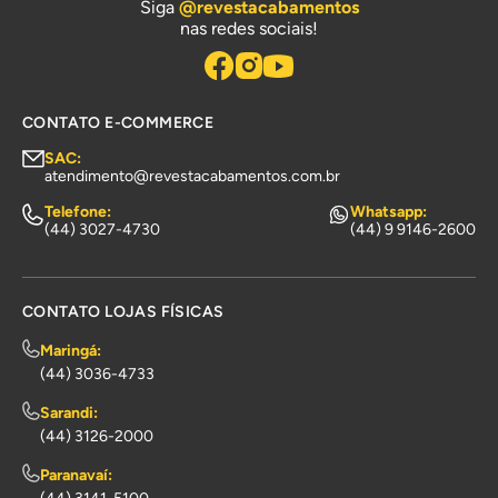
Siga
@revestacabamentos
nas redes sociais!
CONTATO E-COMMERCE
SAC:
atendimento@revestacabamentos.com.br
Telefone:
Whatsapp:
(44) 3027-4730
(44) 9 9146-2600
CONTATO LOJAS FÍSICAS
Maringá:
(44) 3036-4733
Sarandi:
(44) 3126-2000
Paranavaí: