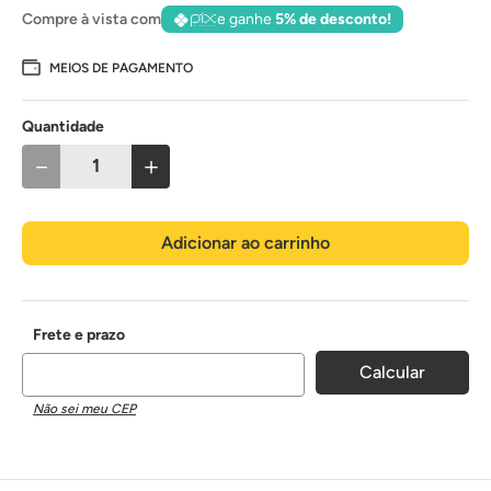
Compre à vista com
e ganhe
5% de desconto!
MEIOS DE PAGAMENTO
Quantidade
－
＋
Adicionar ao carrinho
Não sei meu CEP