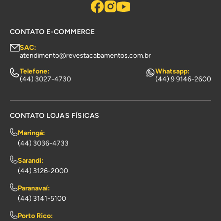
CONTATO E-COMMERCE
SAC:
atendimento@revestacabamentos.com.br
Telefone:
Whatsapp:
(44) 3027-4730
(44) 9 9146-2600
CONTATO LOJAS FÍSICAS
Maringá:
(44) 3036-4733
Sarandi:
(44) 3126-2000
Paranavaí:
(44) 3141-5100
Porto Rico: