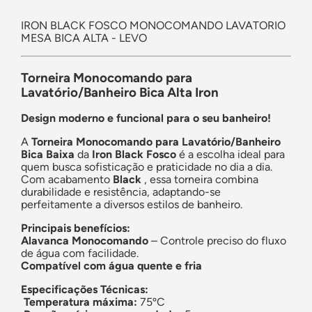
IRON BLACK FOSCO MONOCOMANDO LAVATORIO
MESA BICA ALTA - LEVO
Torneira Monocomando para
Lavatório/Banheiro Bica Alta Iron
Design moderno e funcional para o seu banheiro!
A
Torneira Monocomando para Lavatório/Banheiro
Bica Baixa
da
Iron Black Fosco
é a escolha ideal para
quem busca sofisticação e praticidade no dia a dia.
Com acabamento
Black
, essa torneira combina
durabilidade e resistência, adaptando-se
perfeitamente a diversos estilos de banheiro.
Principais benefícios:
Alavanca Monocomando
– Controle preciso do fluxo
de água com facilidade.
Compatível com água quente e fria
Especificações Técnicas:
Temperatura máxima:
75ºC