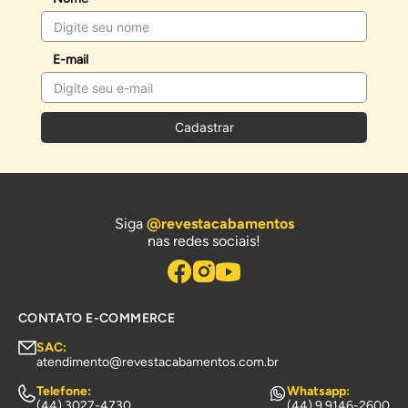
E-mail
Cadastrar
Siga
@revestacabamentos
nas redes sociais!
CONTATO E-COMMERCE
SAC:
atendimento@revestacabamentos.com.br
Telefone:
Whatsapp:
(44) 3027-4730
(44) 9 9146-2600