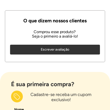
Escrever avaliação
É sua primeira compra?
Cadastre-se receba um cupom
exclusivo!
Nome