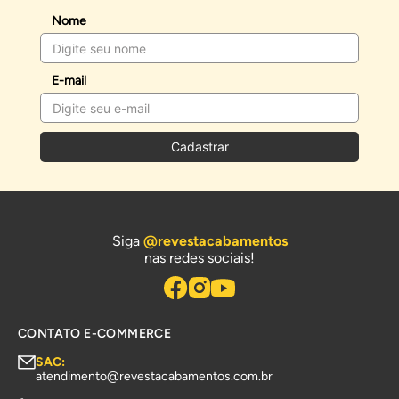
Nome
E-mail
Cadastrar
Siga
@revestacabamentos
nas redes sociais!
CONTATO E-COMMERCE
SAC:
atendimento@revestacabamentos.com.br