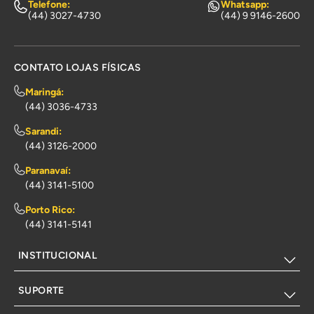
Telefone:
Whatsapp:
(44) 3027-4730
(44) 9 9146-2600
CONTATO LOJAS FÍSICAS
Maringá:
(44) 3036-4733
Sarandi:
(44) 3126-2000
Paranavaí:
(44) 3141-5100
Porto Rico:
(44) 3141-5141
INSTITUCIONAL
SUPORTE