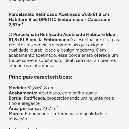
Porcelanato Retificado Acetinado 61,8x61,8 cm
Habitare Blue DP61110 Embramaco - Caixa com
2,67m²
O
Porcelanato Retificado Acetinado Habitare Blue
61,8x61,8 cm
da
Embramaco
é a escolha perfeita para
projetos residenciais e comerciais que exigem
qualidade, durabilidade e design moderno. Com
acabamento acetinado, esse porcelanato oferece um
toque suave e sofisticado, ideal para criar ambientes
elegantes e atemporais.
Principais características:
Medida:
61,8x61,8 cm
Acabamento:
Acetinado, com brilho suave
Borda:
Retificada, proporcionando um rejunte mais
fino e elegante
Área por caixa:
2,67 m²
Marca:
Embramaco - referência em qualidade e
inovação