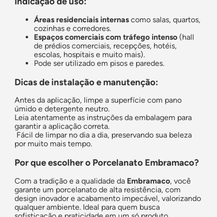
Indicação de uso:
Áreas residenciais internas
como salas, quartos,
cozinhas e corredores.
Espaços comerciais com tráfego intenso
(hall
de prédios comerciais, recepções, hotéis,
escolas, hospitais e muito mais).
Pode ser utilizado em pisos e paredes.
Dicas de instalação e manutenção:
Antes da aplicação, limpe a superfície com pano
úmido e detergente neutro.
Leia atentamente as instruções da embalagem para
garantir a aplicação correta.
Fácil de limpar no dia a dia, preservando sua beleza
por muito mais tempo.
Por que escolher o Porcelanato Embramaco?
Com a tradição e a qualidade da
Embramaco
, você
garante um porcelanato de alta resistência, com
design inovador e acabamento impecável, valorizando
qualquer ambiente. Ideal para quem busca
sofisticação e praticidade em um só produto.