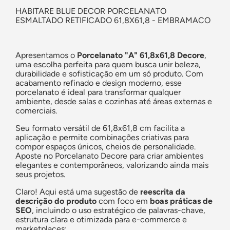
HABITARE BLUE DECOR PORCELANATO
ESMALTADO RETIFICADO 61,8X61,8 - EMBRAMACO
Apresentamos o
Porcelanato "A" 61,8x61,8 Decore
,
uma escolha perfeita para quem busca unir beleza,
durabilidade e sofisticação em um só produto. Com
acabamento refinado e design moderno, esse
porcelanato é ideal para transformar qualquer
ambiente, desde salas e cozinhas até áreas externas e
comerciais.
Seu formato versátil de 61,8x61,8 cm facilita a
aplicação e permite combinações criativas para
compor espaços únicos, cheios de personalidade.
Aposte no Porcelanato Decore para criar ambientes
elegantes e contemporâneos, valorizando ainda mais
seus projetos.
Claro! Aqui está uma sugestão de
reescrita da
descrição do produto
com foco em
boas práticas de
SEO
, incluindo o uso estratégico de palavras-chave,
estrutura clara e otimizada para e-commerce e
marketplaces: