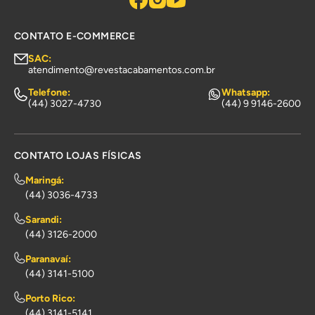
CONTATO E-COMMERCE
SAC:
atendimento@revestacabamentos.com.br
Telefone:
Whatsapp:
(44) 3027-4730
(44) 9 9146-2600
CONTATO LOJAS FÍSICAS
Maringá:
(44) 3036-4733
Sarandi:
(44) 3126-2000
Paranavaí:
(44) 3141-5100
Porto Rico:
(44) 3141-5141