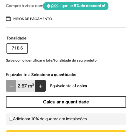
Compre à vista com
e ganhe
5% de desconto!
MEIOS DE PAGAMENTO
Tonalidade
71 B.6
Saiba como identificar o lote/tonalidade do seu produto
Selecione a quantidade:
－
＋
1
caixa
Calcular a quantidade
Adicionar 10% de quebra em instalações