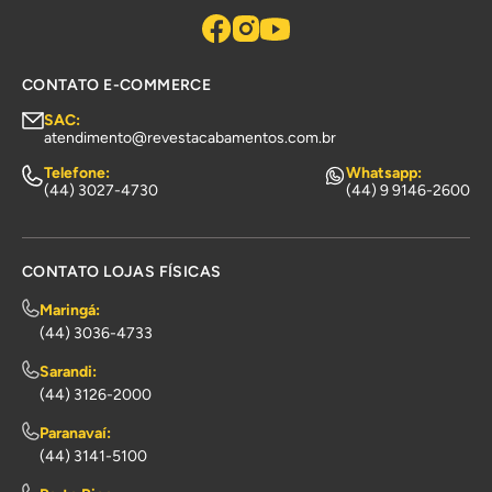
CONTATO E-COMMERCE
SAC:
atendimento@revestacabamentos.com.br
Telefone:
Whatsapp:
(44) 3027-4730
(44) 9 9146-2600
CONTATO LOJAS FÍSICAS
Maringá:
(44) 3036-4733
Sarandi:
(44) 3126-2000
Paranavaí:
(44) 3141-5100