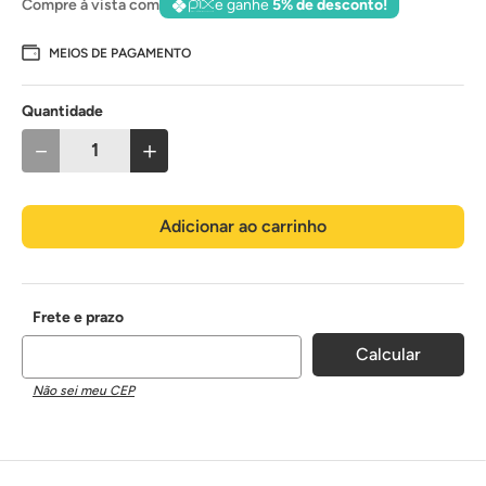
Compre à vista com
e ganhe
5% de desconto!
MEIOS DE PAGAMENTO
Quantidade
－
＋
Adicionar ao carrinho
Não sei meu CEP