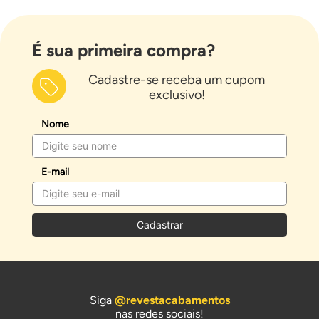
É sua primeira compra?
Cadastre-se receba um cupom
exclusivo!
Nome
E-mail
Cadastrar
Siga
@revestacabamentos
nas redes sociais!