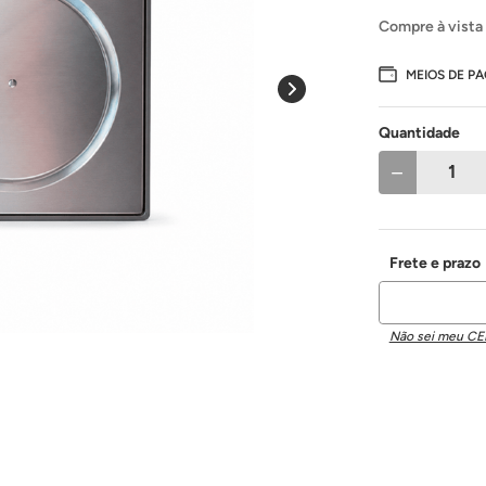
Compre à vista
MEIOS DE P
Quantidade
－
Não sei meu CE