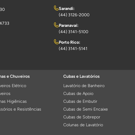
Sarandi:
730
(44) 3126-2000
-4733
Paranavaí:
(44) 3141-5100
Porto Rico:
(44) 3141-5141
as e Chuveiros
Cubas e Lavatórios
eiros Elétrico
Lavatório de Banheiro
eiros
Cubas de Apoio
as Higiênicas
Cubas de Embutir
sórios e Resistências
Cubas de Semi Encaixe
Cubas de Sobrepor
Colunas de Lavatório