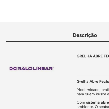
Descrição
GRELHA ABRE FE
Grelha Abre Fech
Modernidade, pra
para quem busca ef
Com
sistema abr
ambiente. O acabam