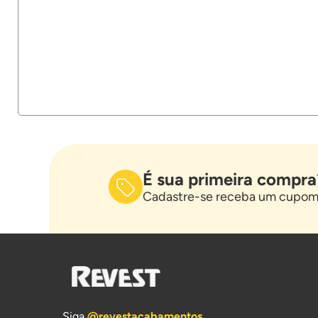
É sua primeira compra
Cadastre-se receba um cupom 
Siga
@revestacabamentos