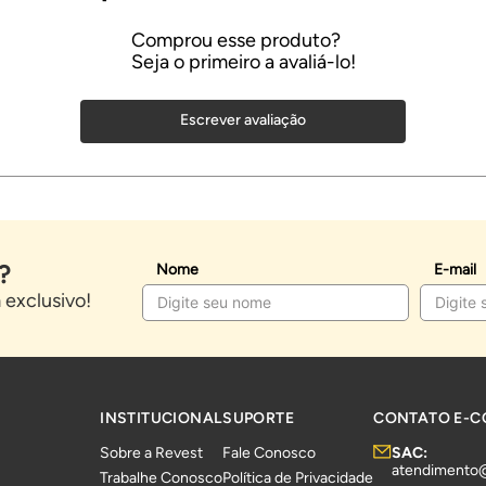
Escrever avaliação
?
Nome
E-mail
exclusivo!
INSTITUCIONAL
SUPORTE
CONTATO E-
Sobre a Revest
Fale Conosco
SAC:
atendimento
Trabalhe Conosco
Política de Privacidade