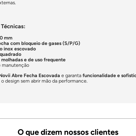
xternas.
 Técnicas:
50 mm
echa com bloqueio de gases (S/P/G)
o inox escovado
r quadrado
 molhadas e de uso frequente
 e manutenção
Novii Abre Fecha Escovada
e garanta
funcionalidade e sofist
 o design sem abrir mão da performance.