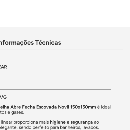
Informações Técnicas
NEAR
P/G
elha Abre Fecha Escovada Novii 150x150mm
é ideal
tos e gases.
linear proporciona mais
higiene e segurança
ao
egante, sendo perfeito para banheiros, lavabos,