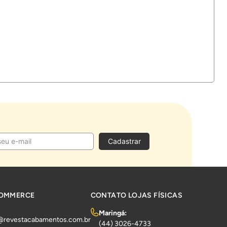
Cadastrar
COMMERCE
CONTATO LOJAS FÍSICAS
Maringá:
@revestacabamentos.com.br
(44) 3026-4733