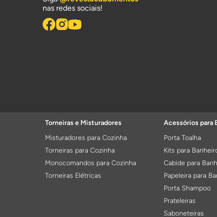
nas redes sociais!
Torneiras e Misturadores
Acessórios para 
Misturadores para Cozinha
Porta Toalha
Torneiras para Cozinha
Kits para Banheir
Monocomandos para Cozinha
Cabide para Banh
Torneiras Elétricas
Papeleira para Ba
Porta Shampoo
Prateleiras
Saboneteiras