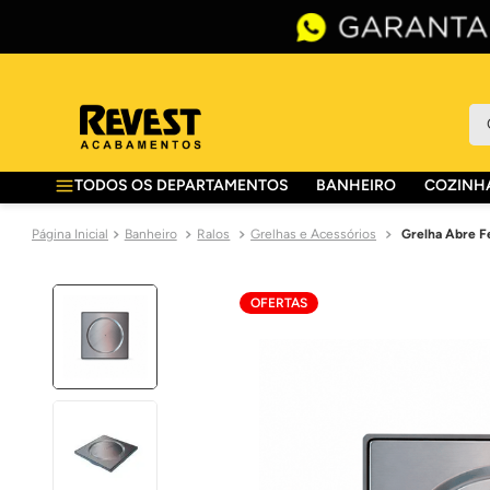
O 
TODOS OS DEPARTAMENTOS
BANHEIRO
COZINHA
Banheiro
Ralos
Grelhas e Acessórios
Grelha Abre Fe
OFERTAS