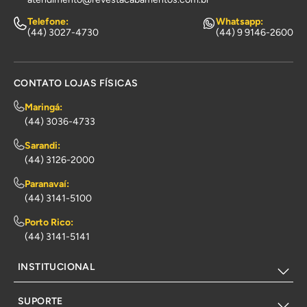
Telefone:
Whatsapp:
(44) 3027-4730
(44) 9 9146-2600
CONTATO LOJAS FÍSICAS
Maringá:
(44) 3036-4733
Sarandi:
(44) 3126-2000
Paranavaí:
(44) 3141-5100
Porto Rico:
(44) 3141-5141
INSTITUCIONAL
SUPORTE