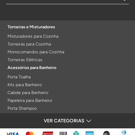
Torneiras e Misturadores
Misturadores para Cozinha
Torneiras para Cozinha
Monocomandos para Cozinha
Torneiras Elétricas
Acessórios para Banheiro
Porta Toalha
Kits para Banheiro
Cabide para Banheiro
Papeleira para Banheiro
Porta Shampoo
Prateleiras
VER CATEGORIAS
FORMAS DE PAGAMENTO
Saboneteiras
Porta Toalha Aquecido