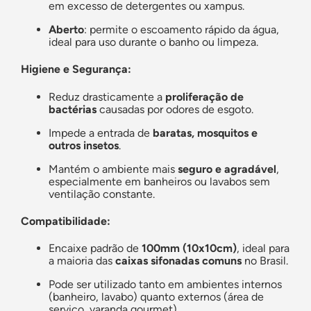
em excesso de detergentes ou xampus.
Aberto
: permite o escoamento rápido da água,
ideal para uso durante o banho ou limpeza.
Higiene e Segurança:
Reduz drasticamente a
proliferação de
bactérias
causadas por odores de esgoto.
Impede a entrada de
baratas, mosquitos e
outros insetos
.
Mantém o ambiente mais
seguro e agradável
,
especialmente em banheiros ou lavabos sem
ventilação constante.
Compatibilidade:
Encaixe padrão de
100mm (10x10cm)
, ideal para
a maioria das
caixas sifonadas comuns
no Brasil.
Pode ser utilizado tanto em ambientes internos
(banheiro, lavabo) quanto externos (área de
serviço, varanda gourmet).