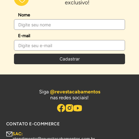
exclusivo!
Nome
E-mail
Cadastrar
Siga
@revestacabamentos
nas redes sociais!
CONTATO E-COMMERCE
SAC:
atendimento@revestacabamentos.com.br