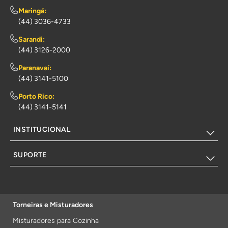
Maringá:
(44) 3036-4733
Sarandi:
(44) 3126-2000
Paranavaí:
(44) 3141-5100
Porto Rico:
(44) 3141-5141
INSTITUCIONAL
SUPORTE
Torneiras e Misturadores
Misturadores para Cozinha