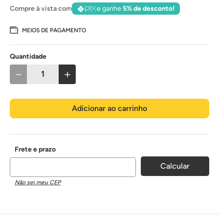
Compre à vista com
e ganhe
5% de desconto!
MEIOS DE PAGAMENTO
Quantidade
－
＋
Adicionar ao carrinho
Não sei meu CEP