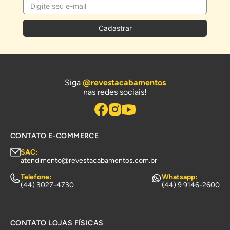
Cadastrar
Siga
@revestacabamentos
nas redes sociais!
CONTATO E-COMMERCE
SAC:
atendimento@revestacabamentos.com.br
Telefone:
Whatsapp:
(44) 3027-4730
(44) 9 9146-2600
CONTATO LOJAS FÍSICAS