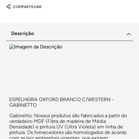
COMPARTILHAR
Descrição
ESPELHEIRA OXFORD BRANCO C/WESTERN -
GABINETTO
Gabinetto: Nossos produtos são fabricados a partir do
verdadeiro MDF (Fibra de madeira de Média
Densidade) e pintura UV (Ultra Violeta) em linha de
pintura. Os fornecedores são homologados de acordo
com as leis ambientais vigentes, que exigem