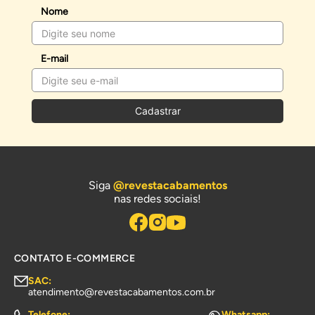
Nome
E-mail
Cadastrar
Siga
@revestacabamentos
nas redes sociais!
CONTATO E-COMMERCE
SAC:
atendimento@revestacabamentos.com.br
Telefone:
Whatsapp: