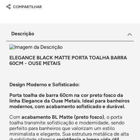
COMPARTILHAR
Descrição
ELEGANCE BLACK MATTE PORTA TOALHA BARRA
60CM - OUSE METAIS
Design Moderno e Sofisticado:
Porta toalha de barra 60cm na cor preto fosco da
linha Elegance da Ouse Metais. Ideal para banheiros
modernos, com acabamento sofisticado e durável.
Com
acabamento BL Matte (preto fosco)
, o porta
toalha transmite sofisticação e modernidade, sendo
perfeito para banheiros que valorizam um estilo
minimalista e elegante. Sua estrutura metálica de alta
durabilidade oferece
resistência e longa vida útil
,