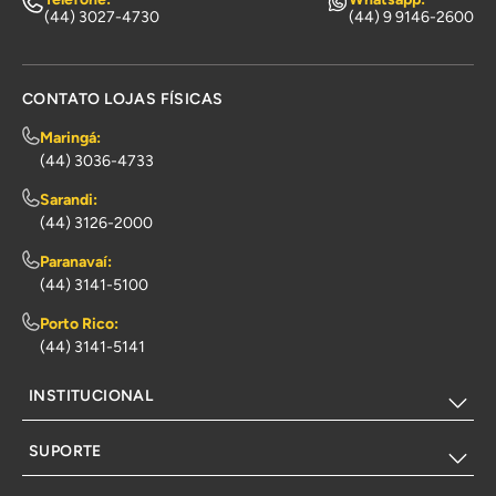
(44) 3027-4730
(44) 9 9146-2600
CONTATO LOJAS FÍSICAS
Maringá:
(44) 3036-4733
Sarandi:
(44) 3126-2000
Paranavaí:
(44) 3141-5100
Porto Rico:
(44) 3141-5141
INSTITUCIONAL
SUPORTE