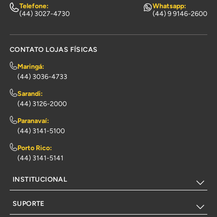
Telefone:
Whatsapp:
(44) 3027-4730
(44) 9 9146-2600
CONTATO LOJAS FÍSICAS
Maringá:
(44) 3036-4733
Sarandi:
(44) 3126-2000
Paranavaí:
(44) 3141-5100
Porto Rico:
(44) 3141-5141
INSTITUCIONAL
SUPORTE