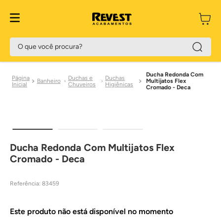
O que você procura?
Ducha Redonda Com
Duchas e
Duchas
Banheiro
Multijatos Flex
Chuveiros
Higiênicas
Cromado - Deca
Ducha Redonda Com Multijatos Flex
Cromado - Deca
Referência
:
83459
Este produto não está disponível no momento