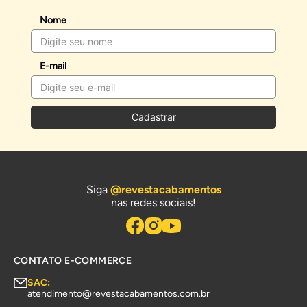
Nome
E-mail
Cadastrar
Siga
@revestacabamentos
nas redes sociais!
CONTATO E-COMMERCE
SAC:
atendimento@revestacabamentos.com.br