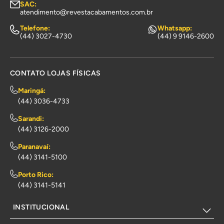
SAC:
atendimento@revestacabamentos.com.br
Telefone:
Whatsapp:
(44) 3027-4730
(44) 9 9146-2600
CONTATO LOJAS FÍSICAS
Maringá:
(44) 3036-4733
Sarandi:
(44) 3126-2000
Paranavaí:
(44) 3141-5100
Porto Rico:
(44) 3141-5141
INSTITUCIONAL