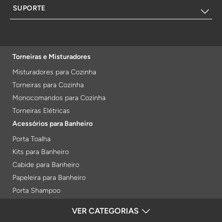
SUPORTE
Torneiras e Misturadores
Misturadores para Cozinha
Torneiras para Cozinha
Monocomandos para Cozinha
Torneiras Elétricas
Acessórios para Banheiro
Porta Toalha
Kits para Banheiro
Cabide para Banheiro
Papeleira para Banheiro
Porta Shampoo
Prateleiras
VER CATEGORIAS
FORMAS DE PAGAMENTO
Saboneteiras