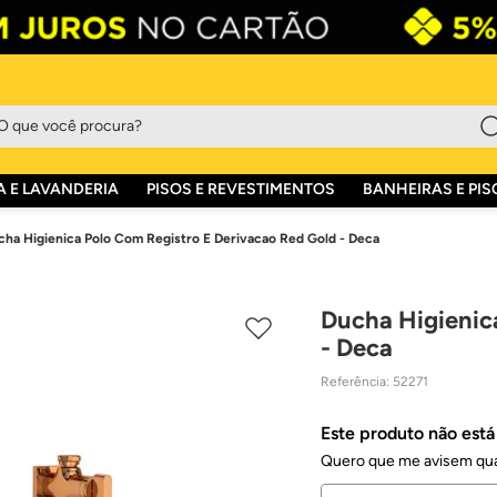
que você procura?
 E LAVANDERIA
PISOS E REVESTIMENTOS
BANHEIRAS E PIS
cha Higienica Polo Com Registro E Derivacao Red Gold - Deca
Ducha Higienic
- Deca
Referência
:
52271
Este produto não est
Quero que me avisem qua