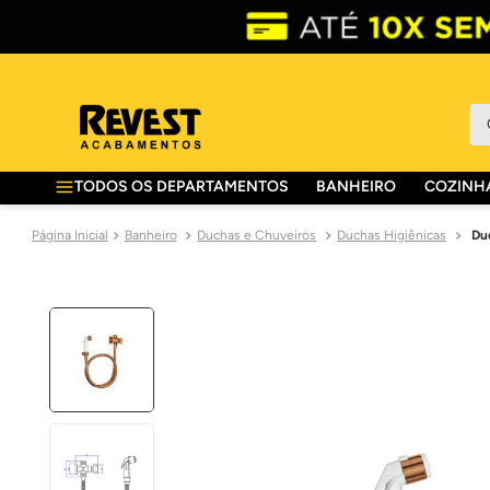
O 
TODOS OS DEPARTAMENTOS
BANHEIRO
COZINHA
Banheiro
Duchas e Chuveiros
Duchas Higiênicas
Du