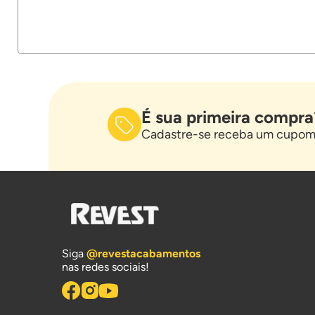
É sua primeira compra
Cadastre-se receba um cupom 
Siga
@revestacabamentos
nas redes sociais!