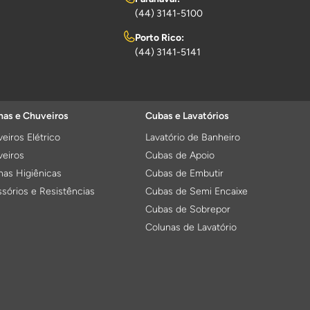
(44) 3141-5100
Porto Rico:
(44) 3141-5141
as e Chuveiros
Cubas e Lavatórios
eiros Elétrico
Lavatório de Banheiro
eiros
Cubas de Apoio
as Higiênicas
Cubas de Embutir
sórios e Resistências
Cubas de Semi Encaixe
Cubas de Sobrepor
Colunas de Lavatório