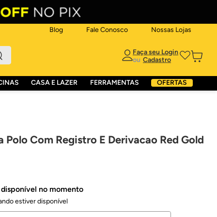
Blog
Fale Conosco
Nossas Lojas
ou
CINAS
CASA E LAZER
FERRAMENTAS
OFERTAS
a Polo Com Registro E Derivacao Red Gold
á disponível no momento
ndo estiver disponível