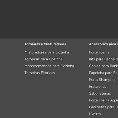
Torneiras e Misturadores
Acessórios para 
Misturadores para Cozinha
Porta Toalha
Torneiras para Cozinha
Kits para Banheir
Monocomandos para Cozinha
Cabide para Banh
Torneiras Elétricas
Papeleira para Ba
Porta Shampoo
Prateleiras
Saboneteiras
Porta Toalha Aqu
Gabinetes para B
Lixeiras