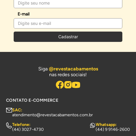
E-mail
Cadastrar
Siga
@revestacabamentos
nas redes sociais!
CONTATO E-COMMERCE
SAC:
atendimento@revestacabamentos.com.br
Telefone:
Whatsapp:
(44) 3027-4730
(44) 9 9146-2600