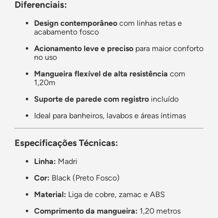
Diferenciais:
Design contemporâneo
com linhas retas e
acabamento fosco
Acionamento leve e preciso
para maior conforto
no uso
Mangueira flexível de alta resistência
com
1,20m
Suporte de parede com registro
incluído
Ideal para banheiros, lavabos e áreas íntimas
Especificações Técnicas:
Linha:
Madri
Cor:
Black (Preto Fosco)
Material:
Liga de cobre, zamac e ABS
Comprimento da mangueira:
1,20 metros