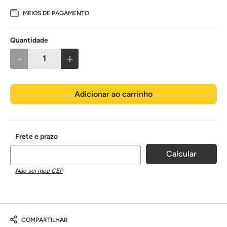
MEIOS DE PAGAMENTO
Quantidade
－
＋
Adicionar ao carrinho
Não sei meu CEP
COMPARTILHAR