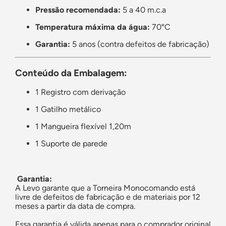
Pressão recomendada:
5 a 40 m.c.a
Temperatura máxima da água:
70°C
Garantia:
5 anos (contra defeitos de fabricação)
Conteúdo da Embalagem:
1 Registro com derivação
1 Gatilho metálico
1 Mangueira flexível 1,20m
1 Suporte de parede
Garantia:
A Levo garante que a Torneira Monocomando está
livre de defeitos de fabricação e de materiais por 12
meses a partir da data de compra.
Essa garantia é válida apenas para o comprador original