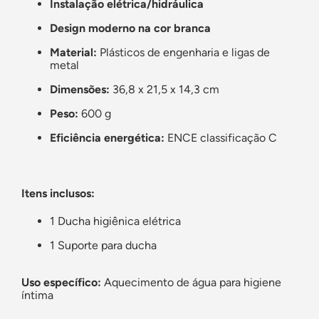
Instalação elétrica/hidráulica
Design moderno na cor branca
Material:
Plásticos de engenharia e ligas de
metal
Dimensões:
36,8 x 21,5 x 14,3 cm
Peso:
600 g
Eficiência energética:
ENCE classificação C
Itens inclusos:
1 Ducha higiênica elétrica
1 Suporte para ducha
Uso específico:
Aquecimento de água para higiene
íntima