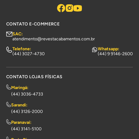
CONTATO E-COMMERCE
SAC:
atendimento@revestacabamentos.com.br
Telefone:
Whatsapp:
(44) 3027-4730
(44) 9 9146-2600
CONTATO LOJAS FÍSICAS
Maringá:
(44) 3036-4733
Sarandi:
(44) 3126-2000
Paranavaí:
(44) 3141-5100