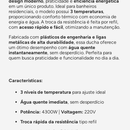
design moderno
, praticidade e
eficiência energética
em um único produto. Ideal para banheiros
residenciais, o modelo possui
3 temperaturas
,
proporcionando conforto térmico com economia de
energia e água. A troca da resistência é feita por refil,
com
acesso rápido e fácil
, otimizando a manutenção.
Fabricada com
plásticos de engenharia e ligas
metálicas de alta durabilidade
, essa ducha oferece
um ótimo desempenho com
água quente
instantaneamente
, sem desperdício. Perfeita para
quem busca praticidade e funcionalidade no dia a dia.
Características:
3 níveis de temperatura
para ajuste ideal
Água quente imediata
, sem desperdício
Potência:
4300W |
Voltagem:
220V
Troca rápida da resistência
tipo refil