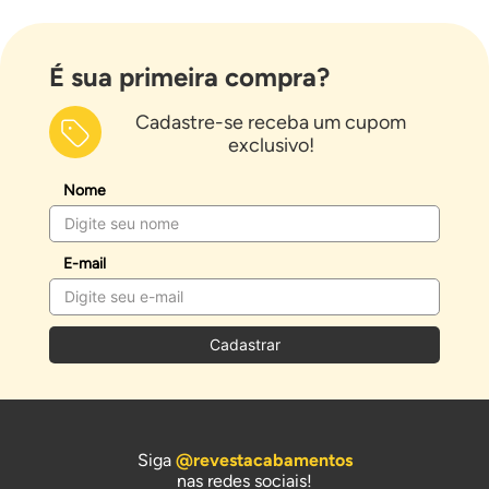
É sua primeira compra?
Cadastre-se receba um cupom
exclusivo!
Nome
E-mail
Cadastrar
Siga
@revestacabamentos
nas redes sociais!